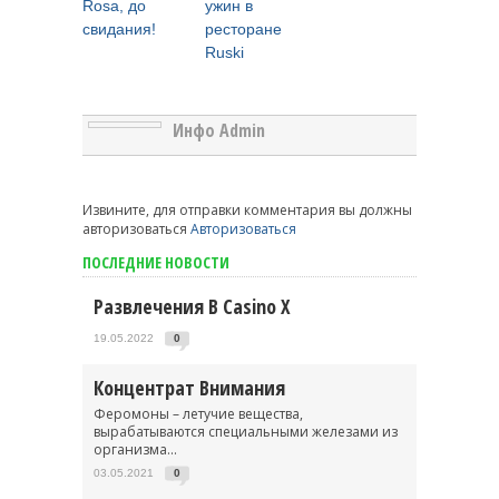
Rosa, до
ужин в
свидания!
ресторане
Ruski
Инфо Admin
Извините, для отправки комментария вы должны
авторизоваться
Авторизоваться
ПОСЛЕДНИЕ НОВОСТИ
Развлечения В Casino X
19.05.2022
0
Концентрат Внимания
Феромоны – летучие вещества,
вырабатываются специальными железами из
организма...
03.05.2021
0