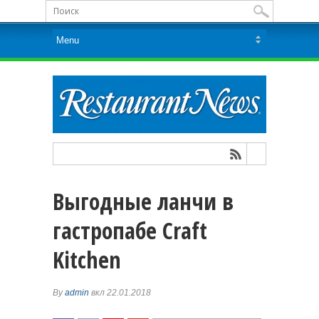
Выгодные ланчи в
гастропабе Craft
Kitchen
By
admin
вкл 22.01.2018