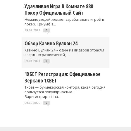
Удачливая Игра В Комнате 888
Покер Официальный Сайт
Немало людей желают зарабатывать игрой в
покер. Триумф в...
19.02.2021
0
Обзор Казино Вулкан 24
Казино Вулкан 24 – один из лидеров отрасли
азартных развлечений,...
09.01.2021
0
1ХБЕТ Регистрация: Официальное
Зеркало 1XBET
1хбет — букмекерская контора, какая сегодня
пользуется популярностью.
Зарегистрирована...
05.12.2020
0