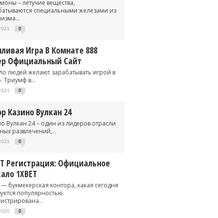
оны – летучие вещества,
батываются специальными железами из
изма...
2021
0
ливая Игра В Комнате 888
ер Официальный Сайт
о людей желают зарабатывать игрой в
. Триумф в...
2021
0
р Казино Вулкан 24
о Вулкан 24 – один из лидеров отрасли
ных развлечений,...
2021
0
ЕТ Регистрация: Официальное
ало 1XBET
 — букмекерская контора, какая сегодня
уется популярностью.
истрирована...
2020
0