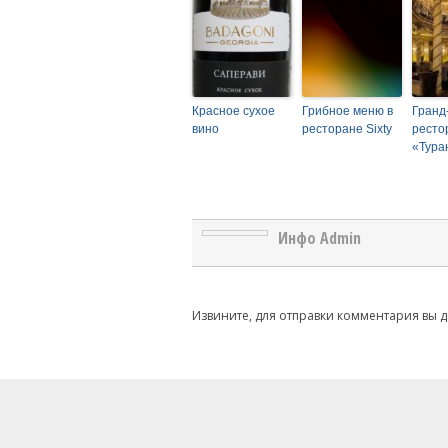
Красное сухое
Грибное меню в
Гранд
вино
ресторане Sixty
ресто
«Тура
Инфо Admin
Извините, для отправки комментария вы 