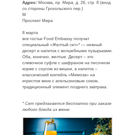
Адрес:
Москва, пр. Мира, д. 26, стр. 8 (вход
со стороны Грохольского пер.)
M
Проспект Мира
8 марта
все гостьи Food Embassy получат
специальный «Желтый сет»* — нежный
десерт и напиток с волшебными пузырьками.
Оба, конечно, желтые. Десерт – это
сливочное суфле с шафраном на песочном
корже с соусом из вишни, а напиток –
классический коктейль «Мимоза» на
игристом вине с апельсиновым соком,
традиционный элемент позднего завтрака.
* Сет предлагается бесплатно при заказе
любого блюда из меню