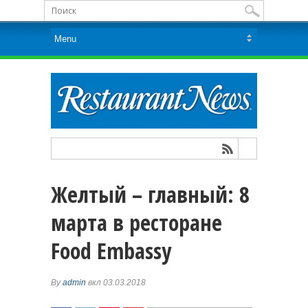
Желтый – главный: 8
марта в ресторане
Food Embassy
By
admin
вкл 03.03.2018