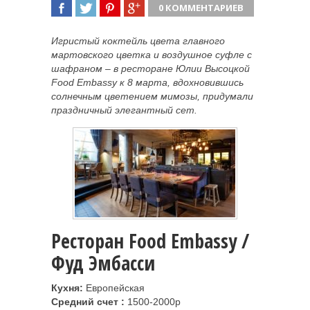
0 КОММЕНТАРИЕВ
ПОДЕЛИТЬСЯ
TWEET
ПОДЕЛИТЬСЯ
ПОДЕЛИТЬСЯ
Игристый коктейль цвета главного
мартовского цветка и воздушное суфле с
шафраном – в ресторане Юлии Высоцкой
Food Embassy к 8 марта, вдохновившись
солнечным цветением мимозы, придумали
праздничный элегантный сет.
Ресторан Food Embassy /
Фуд Эмбасси
Кухня:
Европейская
Средний счет :
1500-2000р