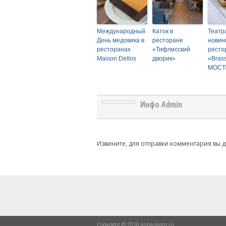
Международный
Каток в
Театр
День медовика в
ресторане
новин
ресторанах
«Тифлисский
ресто
Maison Dellos
дворик»
«Brass
МОСТ
Инфо Admin
Извините, для отправки комментария вы 
Copyright © 2016 anna-mons.ru