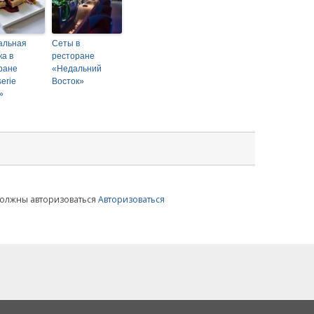
альная
Сеты в
ка в
ресторане
ране
«Недальний
erie
Восток»
»
должны авторизоваться
Авторизоваться