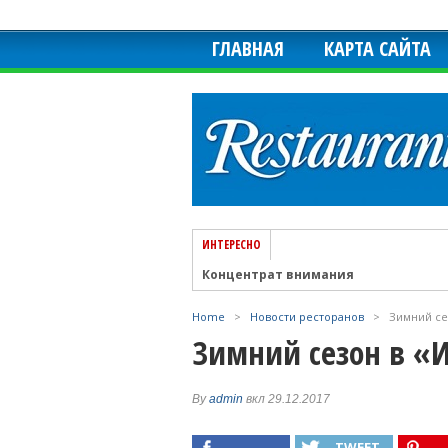
ГЛАВНАЯ
КАРТА САЙТА
ИНТЕРЕСНО
Концентрат внимания
Удачливая игра в комнате 888 пок
Home
>
Новости ресторанов
>
Зимний се
Обзор казино Вулкан 24
Зимний сезон в «
1ХБЕТ регистрация: официальное зе
Грузовое такси.
By
admin
вкл 29.12.2017
Оборудование EMAS
TWEET