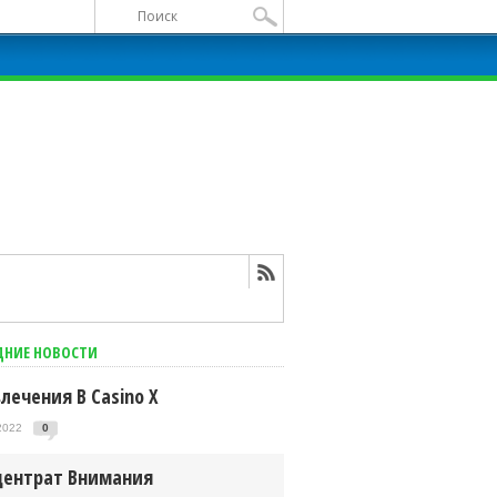
ДНИЕ НОВОСТИ
лечения В Casino X
2022
0
центрат Внимания