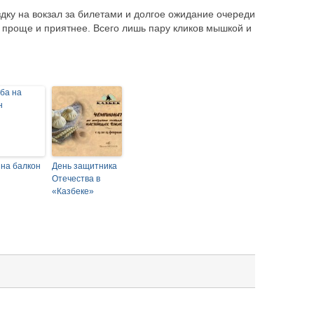
здку на вокзал за билетами и долгое ожидание очереди
о проще и приятнее. Всего лишь пару кликов мышкой и
 на балкон
День защитника
Отечества в
«Казбеке»