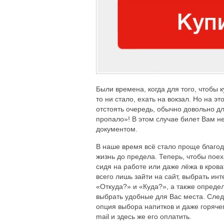
Были времена, когда для того, чтобы к
то ни стало, ехать на вокзал. Но на 
отстоять очередь, обычно довольно д
пропало»! В этом случае билет Вам н
документом.
В наше время всё стало проще благо
жизнь до предела. Теперь, чтобы поех
сидя на работе или даже лёжа в крова
всего лишь зайти на сайт, выбрать ин
«Откуда?» и «Куда?», а также определ
выбрать удобные для Вас места. Сле
опция выбора напитков и даже горяче
mail и здесь же его оплатить.