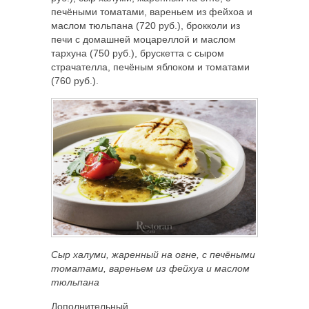
печёными томатами, вареньем из фейхоа и
маслом тюльпана (720 руб.), брокколи из
печи с домашней моцареллой и маслом
тархуна (750 руб.), брускетта с сыром
страчателла, печёным яблоком и томатами
(760 руб.).
Сыр халуми, жаренный на огне, с печёными
томатами, вареньем из фейхуа и маслом
тюльпана
Дополнительный