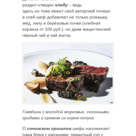
раздел отведен
хлебу
– ведь
здесь он тоже имеет свой авторский почерк:
в хлеб шеф добавляет не только ромашку,
мёд, липу и берёзовые почки (хлебная
корзина от 100 руб.), но даже мацестинский
чёрный чай и чай матча.
Говядина с молодой морковью, сезонными
грибами и кремом из корня лопуха
О
сочинском прошлом
шефа напоминает
пара блюд с рапанами: пикантный суп с