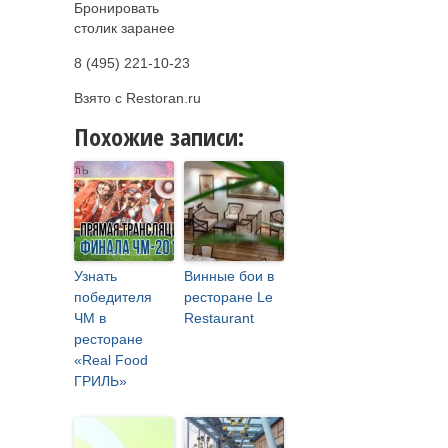
Бронировать
столик заранее
8 (495) 221-10-23
Взято с Restoran.ru
Похожие записи:
Узнать
Винные бои в
победителя
ресторане Le
ЧМ в
Restaurant
ресторане
«Real Food
ГРИЛЬ»