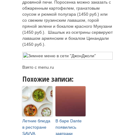
дровяной печи. Поросенка можно заказать с
обжаренным картофелем, гранатовым
соусом и рюмкой полугара (1450 руб.) или
со свежим грузинским лавашом, горой
пряной зелени и бокалом красного Мукузани
(1450 руб.). Шашлык из осетрины сервируют
лавашом армянским и бокалом Цинандали
(1450 руб.).
Взято с menu.ru
Похожие записи:
Летние блюда
В баре Dante
в ресторане
появились
SAVVA
завтраки