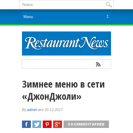
Зимнее меню в сети
«ДжонДжоли»
By
admin
вкл 20.12.2017
0 КОММЕНТАРИЕВ
ПОДЕЛИТЬСЯ
TWEET
ПОДЕЛИТЬСЯ
ПОДЕЛИТЬСЯ