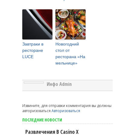
Завтраки в
Новогодний
ресторане
стол от
LUCE
ресторана «На
мельнице»
Инфо Admin
Извините, для отправки комментария вы должны
авторизоваться
Авторизоваться
ПОСЛЕДНИЕ НОВОСТИ
Развлечения В Casino X