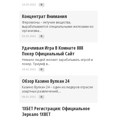
19.05.2022
0
Концентрат Внимания
Феромоны – летучие вещества,
вырабатываются специальными железами из
организма...
03.05.2021
0
Удачливая Игра В Комнате 888
Покер Официальный Сайт
Немало людей желают зарабатывать игрой в
покер. Триумф в...
19.02.2021
0
Обзор Казино Вулкан 24
Казино Вулкан 24 – один из лидеров отрасли
азартных развлечений,...
09.01.2021
0
1ХБЕТ Регистрация: Официальное
Зеркало 1XBET