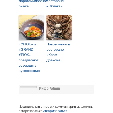
Дорогомиловском
ресторане
рынке
«Облака»
«УРЮК» и
Новое меню в
«GRAND
ресторане
УРЮК»
«Храм
предлагают
Дракона»
совершить
путешествие
Инфо Admin
Извините, для отправки комментария вы должны
авторизоваться
Авторизоваться