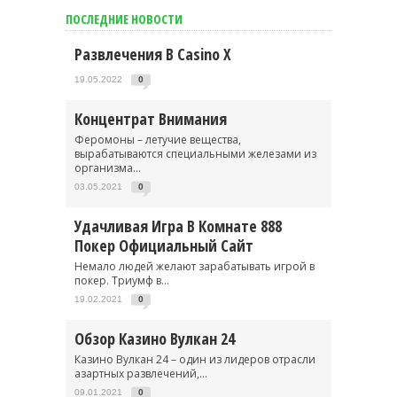
ПОСЛЕДНИЕ НОВОСТИ
Развлечения В Casino X
19.05.2022
0
Концентрат Внимания
Феромоны – летучие вещества,
вырабатываются специальными железами из
организма...
03.05.2021
0
Удачливая Игра В Комнате 888
Покер Официальный Сайт
Немало людей желают зарабатывать игрой в
покер. Триумф в...
19.02.2021
0
Обзор Казино Вулкан 24
Казино Вулкан 24 – один из лидеров отрасли
азартных развлечений,...
09.01.2021
0