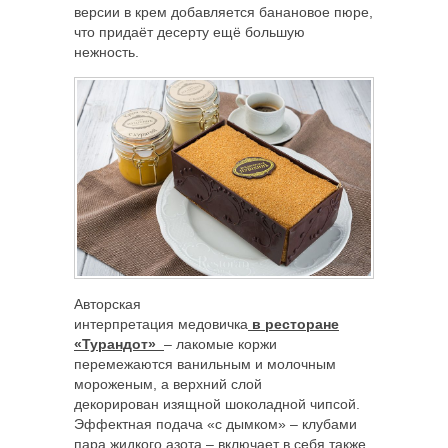
версии в крем добавляется банановое пюре,
что придаёт десерту ещё большую
нежность.
Авторская
интерпретация медовичка
в ресторане
«Турандот»
– лакомые коржи
перемежаются ванильным и молочным
мороженым, а верхний слой
декорирован изящной шоколадной чипсой.
Эффектная подача «с дымком» – клубами
пара жидкого азота – включает в себя также