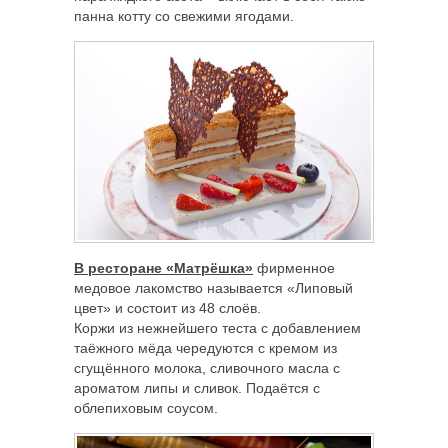
панна котту со свежими ягодами.
В ресторане «Матрёшка»
фирменное
медовое лакомство называется «Липовый
цвет» и состоит из 48 слоёв.
Коржи из нежнейшего теста с добавлением
таёжного мёда чередуются с кремом из
сгущённого молока, сливочного масла с
ароматом липы и сливок. Подаётся с
облепиховым соусом.