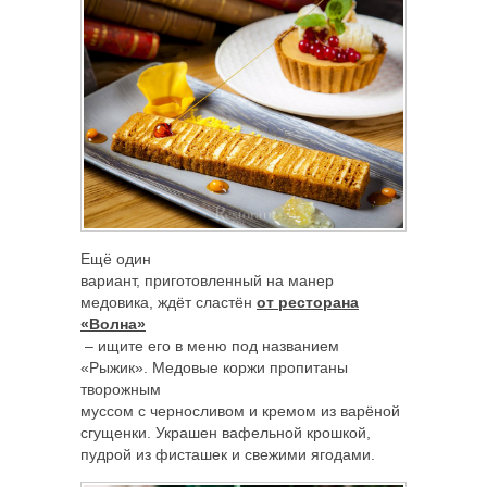
Ещё один
вариант, приготовленный на манер
медовика, ждёт сластён
от ресторана
«Волна»
– ищите его в меню под названием
«Рыжик». Медовые коржи пропитаны
творожным
муссом с черносливом и кремом из варёной
сгущенки. Украшен вафельной крошкой,
пудрой из фисташек и свежими ягодами.