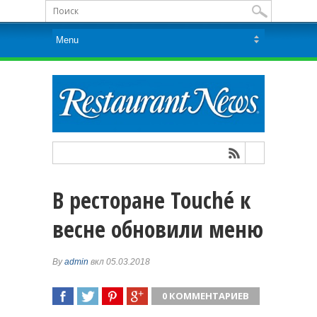
В ресторане Touché к
весне обновили меню
By
admin
вкл 05.03.2018
0 КОММЕНТАРИЕВ
ПОДЕЛИТЬСЯ
TWEET
ПОДЕЛИТЬСЯ
ПОДЕЛИТЬСЯ