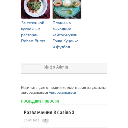
За сезонной
Планы на
кухней – в
выходные:
ресторан
кайсэки-ужин,
Robert Burns
Гоша Куценко
и футбол
Инфо Admin
Извините, для отправки комментария вы должны
авторизоваться
Авторизоваться
ПОСЛЕДНИЕ НОВОСТИ
Развлечения В Casino X
19.05.2022
0