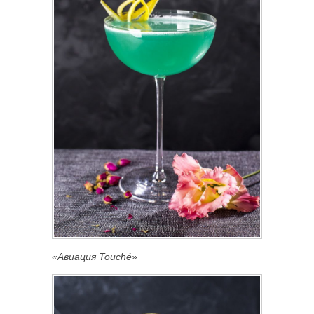
«Авиация Touché»