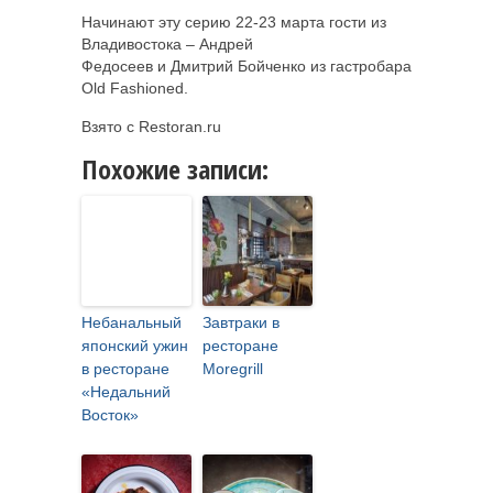
Начинают эту серию 22-23 марта гости из
Владивостока – Андрей
Федосеев и Дмитрий Бойченко из гастробара
Old Fashioned.
Взято с Restoran.ru
Похожие записи:
Небанальный
Завтраки в
японский ужин
ресторане
в ресторане
Moregrill
«Недальний
Восток»