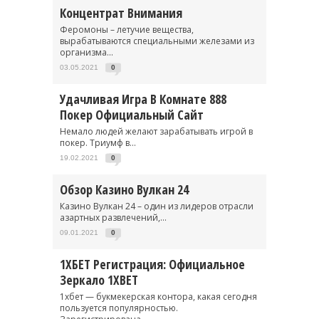
Концентрат Внимания
Феромоны – летучие вещества,
вырабатываются специальными железами из
организма...
03.05.2021
0
Удачливая Игра В Комнате 888
Покер Официальный Сайт
Немало людей желают зарабатывать игрой в
покер. Триумф в...
19.02.2021
0
Обзор Казино Вулкан 24
Казино Вулкан 24 – один из лидеров отрасли
азартных развлечений,...
09.01.2021
0
1ХБЕТ Регистрация: Официальное
Зеркало 1XBET
1хбет — букмекерская контора, какая сегодня
пользуется популярностью.