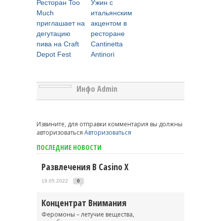
Ресторан Too
Ужин c
Much
итальянским
приглашает на
акцентом в
дегутацию
ресторане
пива на Craft
Cantinetta
Depot Fest
Antinori
Инфо Admin
Извините, для отправки комментария вы должны
авторизоваться
Авторизоваться
ПОСЛЕДНИЕ НОВОСТИ
Развлечения В Casino X
19.05.2022
0
Концентрат Внимания
Феромоны – летучие вещества,