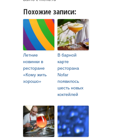
Похожие записи:
Летние
В барной
новинки в
карте
ресторане
ресторана
«Кому жить
Nofar
хорошо»
появилось
шесть новых
коктейлей