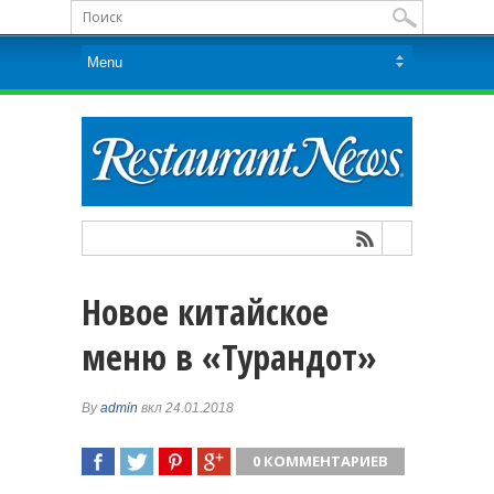
Новое китайское
меню в «Турандот»
By
admin
вкл 24.01.2018
0 КОММЕНТАРИЕВ
ПОДЕЛИТЬСЯ
TWEET
ПОДЕЛИТЬСЯ
ПОДЕЛИТЬСЯ