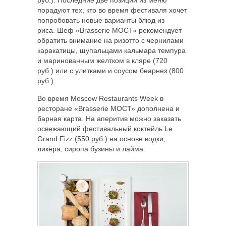
порадуют тех, кто во время фестиваля хочет
попробовать новые варианты блюд из
риса. Шеф «Brasserie МОСТ» рекомендует
обратить внимание на ризотто с чернилами
каракатицы, щупальцами кальмара темпура
и маринованным желтком в кляре (720
руб.) или с улитками и соусом беарнез (800
руб.).
Во время Moscow Restaurants Week в
ресторане «Brasserie МОСТ» дополнена и
барная карта. На аперитив можно заказать
освежающий фестивальный коктейль Le
Grand Fizz (550 руб.) на основе водки,
ликёра, сиропа бузины и лайма.