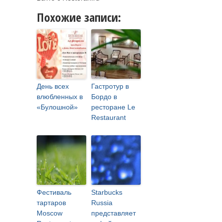
Похожие записи:
День всех
Гастротур в
влюбленных в
Бордо в
«Булошной»
ресторане Le
Restaurant
Фестиваль
Starbucks
тартаров
Russia
Moscow
представляет