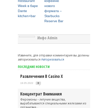
Restaurant
кофейню
Week в баре
нового
Dante
формата –
kitchen+bar
Starbucks
Reserve Bar
Инфо Admin
Извините, для отправки комментария вы должны
авторизоваться
Авторизоваться
ПОСЛЕДНИЕ НОВОСТИ
Развлечения В Casino X
19.05.2022
0
Концентрат Внимания
Феромоны – летучие вещества,
вырабатываются специальными железами из
организма...