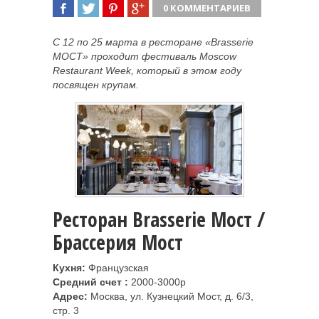
0 КОММЕНТАРИЕВ
ПОДЕЛИТЬСЯ
TWEET
ПОДЕЛИТЬСЯ
ПОДЕЛИТЬСЯ
С 12 по 25 марта в ресторане «Brasserie
МОСТ» проходит фестиваль Moscow
Restaurant Week, который в этом году
посвящен крупам.
Ресторан Brasserie Мост /
Брассерия Мост
Кухня:
Французская
Средний счет :
2000-3000р
Адрес:
Москва, ул.
Кузнецкий Мост, д. 6/3,
стр. 3