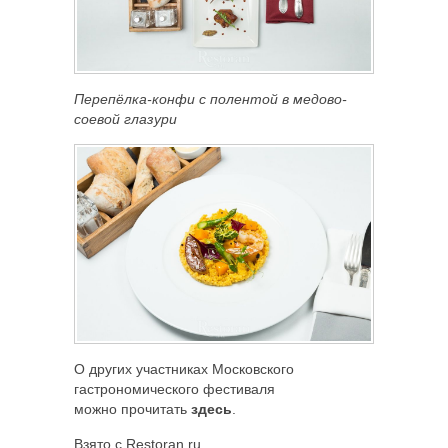
Перепёлка-конфи с полентой в медово-
соевой глазури
О других участниках Московского
гастрономического фестиваля
можно прочитать
здесь
.
Взято с Restoran.ru