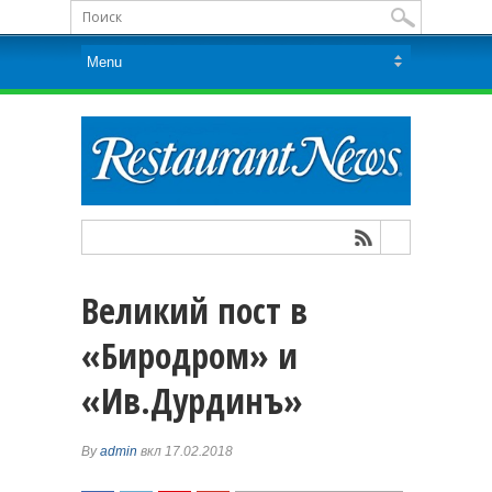
Великий пост в
«Биродром» и
«Ив.Дурдинъ»
By
admin
вкл 17.02.2018