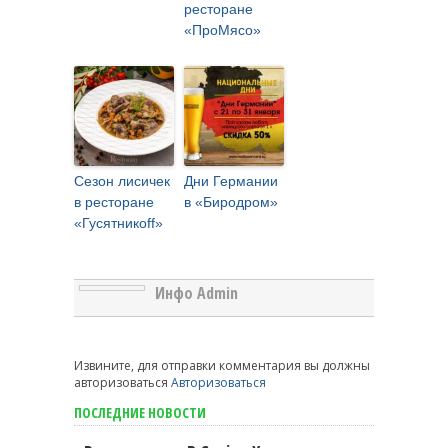
ресторане
«ПроМясо»
Сезон лисичек
Дни Германии
в ресторане
в «Биродром»
«Гусятникоff»
Инфо Admin
Извините, для отправки комментария вы должны
авторизоваться
Авторизоваться
ПОСЛЕДНИЕ НОВОСТИ