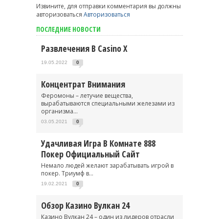
Извините, для отправки комментария вы должны
авторизоваться
Авторизоваться
ПОСЛЕДНИЕ НОВОСТИ
Развлечения В Casino X
19.05.2022
0
Концентрат Внимания
Феромоны – летучие вещества,
вырабатываются специальными железами из
организма...
03.05.2021
0
Удачливая Игра В Комнате 888
Покер Официальный Сайт
Немало людей желают зарабатывать игрой в
покер. Триумф в...
19.02.2021
0
Обзор Казино Вулкан 24
Казино Вулкан 24 – один из лидеров отрасли