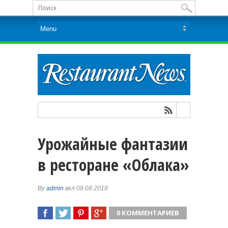
Урожайные фантазии
в ресторане «Облака»
By
admin
вкл 09.08.2018
0 КОММЕНТАРИЕВ
ПОДЕЛИТЬСЯ
TWEET
ПОДЕЛИТЬСЯ
ПОДЕЛИТЬСЯ