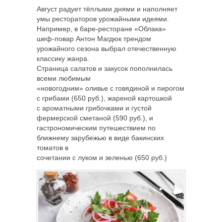
Август радует тёплыми днями и наполняет
умы рестораторов урожайными идеями.
Например, в баре-ресторане «Облака»
шеф-повар Антон Магдюк трендом
урожайного сезона выбрал отечественную
классику жанра.
Страница салатов
и закусок пополнилась
всеми любимым
«новогодним» оливье с говядиной и пирогом
с грибами (650 руб.), жареной картошкой
с ароматными грибочками и густой
фермерской сметаной (590 руб.), и
гастрономическим путешествием по
ближнему зарубежью в виде бакинских
томатов в
сочетании с луком и зеленью (650 руб.)