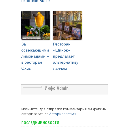
винотеке Butler
За
Ресторан
освежающими
«Шинок»
лимонадами –
предлагает
в ресторан
альтернативу
Oxus
ланчам
Инфо Admin
Извините, для отправки комментария вы должны
авторизоваться
Авторизоваться
ПОСЛЕДНИЕ НОВОСТИ