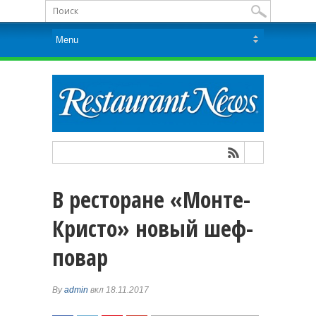
В ресторане «Монте-
Кристо» новый шеф-
повар
By
admin
вкл 18.11.2017