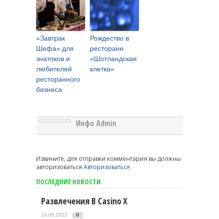
«Завтрак
Рождество в
Шефа» для
ресторане
знатоков и
«Шотландская
любителей
клетка»
ресторанного
бизнеса
Инфо Admin
Извините, для отправки комментария вы должны
авторизоваться
Авторизоваться
ПОСЛЕДНИЕ НОВОСТИ
Развлечения В Casino X
19.05.2022
0