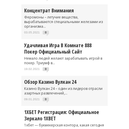
Концентрат Внимания
Феромоны – летучие вещества,
вырабатываются специальными железами из
организма...
03.05.2021
0
Удачливая Игра В Комнате 888
Покер Официальный Сайт
Немало людей желают зарабатывать игрой в
покер. Триумф в...
19.02.2021
0
Обзор Казино Вулкан 24
Казино Вулкан 24 – один из лидеров отрасли
азартных развлечений,...
09.01.2021
0
1ХБЕТ Регистрация: Официальное
Зеркало 1XBET
1хбет — букмекерская контора, какая сегодня