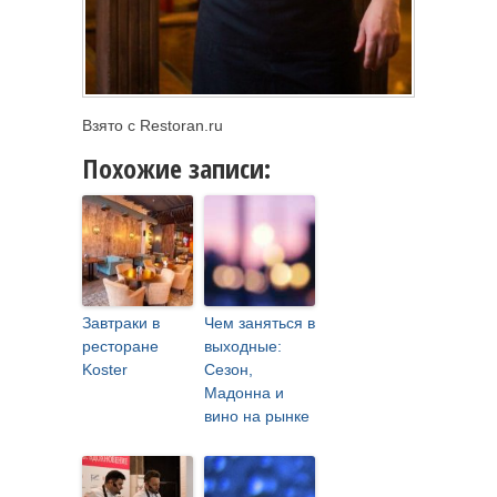
Взято с Restoran.ru
Похожие записи:
Завтраки в
Чем заняться в
ресторане
выходные:
Koster
Сезон,
Мадонна и
вино на рынке