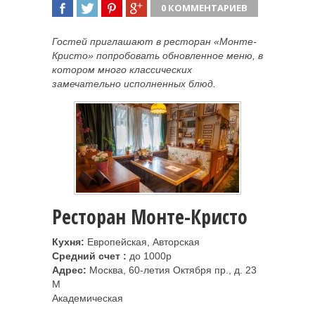
0 КОММЕНТАРИЕВ
ПОДЕЛИТЬСЯ
TWEET
ПОДЕЛИТЬСЯ
ПОДЕЛИТЬСЯ
Гостей приглашают в ресторан «Монте-
Кристо» попробовать обновленное меню, в
котором много классических
замечательно исполненных блюд.
Ресторан Монте-Кристо
Кухня:
Европейская, Авторская
Средний счет :
до
1000р
Адрес:
Москва, 60-летия Октября пр., д. 23
M
Академическая