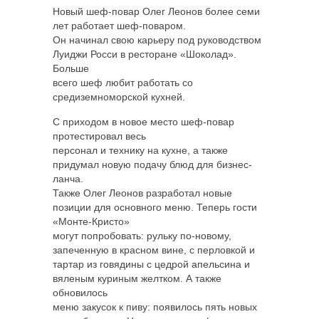
Новый шеф-повар Олег Леонов более семи
лет работает шеф-поваром.
Он начинал свою карьеру под руководством
Луиджи Росси в ресторане «Шоколад».
Больше
всего шеф любит работать со
средиземноморской кухней.
С приходом в новое место шеф-повар
протестировал весь
персонал и технику на кухне, а также
придумал новую подачу блюд для бизнес-
ланча.
Также Олег Леонов разработал новые
позиции для основного меню. Теперь гости
«Монте-Кристо»
могут попробовать: рульку по-новому,
запеченную в красном вине, с перловкой и
тартар из говядины с цедрой апельсина и
вяленым куриным желтком. А также
обновилось
меню закусок к пиву: появилось пять новых