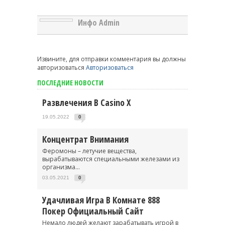
Инфо Admin
Извините, для отправки комментария вы должны
авторизоваться
Авторизоваться
ПОСЛЕДНИЕ НОВОСТИ
Развлечения В Casino X
19.05.2022
0
Концентрат Внимания
Феромоны – летучие вещества,
вырабатываются специальными железами из
организма...
03.05.2021
0
Удачливая Игра В Комнате 888
Покер Официальный Сайт
Немало людей желают зарабатывать игрой в