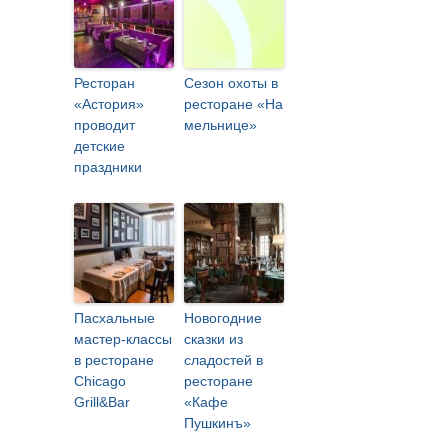
Ресторан
Сезон охоты в
«Астория»
ресторане «На
проводит
мельнице»
детские
праздники
Пасхальные
Новогодние
мастер-классы
сказки из
в ресторане
сладостей в
Chicago
ресторане
Grill&Bar
«Кафе
Пушкинъ»