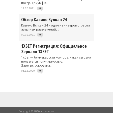
покер. Триумф в...
19.02.2021
0
Обзор Казино Вулкан 24
Казино Вулкан 24 – один из лидеров отрасли
азартных развлечений,...
09.01.2021
0
1ХБЕТ Регистрация: Официальное
Зеркало 1XBET
1хбет — букмекерская контора, какая сегодня
пользуется популярностью.
Зарегистрирована...
05.12.2020
0
Copyright © 2016 anna-mons.ru