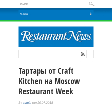
Тартары от Craft
Kitchen на Moscow
Restaurant Week
By
admin
вкл 20.07.2018