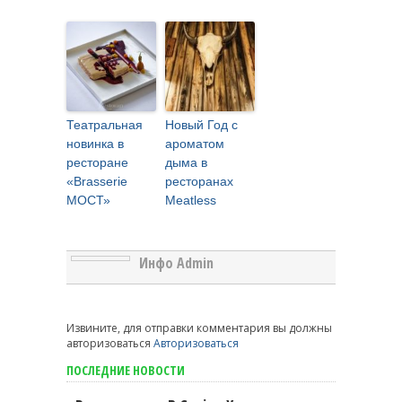
Театральная
Новый Год с
новинка в
ароматом
ресторане
дыма в
«Brasserie
ресторанах
МОСТ»
Meatless
Инфо Admin
Извините, для отправки комментария вы должны
авторизоваться
Авторизоваться
ПОСЛЕДНИЕ НОВОСТИ