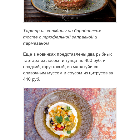
Тартар из говядины на бородинском
тосте с трюфельной заправкой и
пармезаном
Еще в новинках представлены два рыбных
тартара из лосося и тунца по 480 руб. и
сладкий, фруктовый, из маракуйи со
сливочным муссом и соусом из цитрусов за
440 руб.