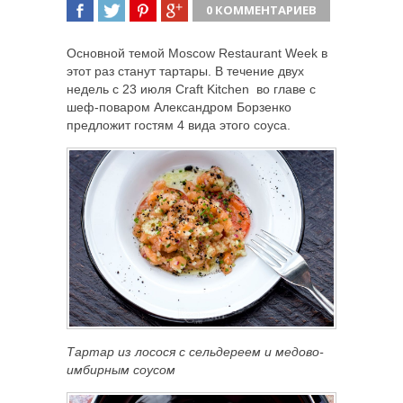
0 КОММЕНТАРИЕВ
ПОДЕЛИТЬСЯ
TWEET
ПОДЕЛИТЬСЯ
ПОДЕЛИТЬСЯ
Основной темой Moscow Restaurant Week в
этот раз станут тартары. В течение двух
недель с 23 июля Craft Kitchen во главе с
шеф-поваром Александром Борзенко
предложит гостям 4 вида этого соуса.
Тартар из лосося с сельдереем и
медово-
имбирным соусом