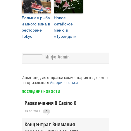
Большая рыба
Новое
и много вина в
китайское
ресторане
меню в
Tokyo
«Турандот»
Инфо Admin
Извините, для отправки комментария вы должны
авторизоваться
Авторизоваться
ПОСЛЕДНИЕ НОВОСТИ
Развлечения В Casino X
19.05.2022
0
Концентрат Внимания