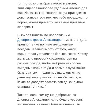
то, что можно выбрать место в вагоне,
являющееся наиболее удобным именно для
вас. Не так как на вокзале, когда приходится
довольствоваться тем, что тебе продадут, что
порой, может принести не самые приятные
сюрпризы.
Выбирая билеты по направлению
Днепропетровск Александрия
, можно отдать
предпочтение ночным или дневным
поездам, в зависимости от того, какой
вариант вас устраивает больше всего. К тому
же, можно провести сравнение цен на
разные поезда, чтобы выбрать наиболее
выгодный вариант. Да и время в пути может
быть разным — одни поезда следуют по
данному маршруту не более 2-х часов, а
какие-то доводят пассажиров до конечной
станции почти за 4.
Так что, если вам нужно добраться из
Днепра в Александрию, то будьте уверены,
что покупая на поезд билеты онлайн, вы