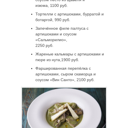
изюма, 1100 руб.
Тортелли с артишоками, бурратой и
ботаргой, 990 руб.
Запечённое филе палтуса с
артишоками и соусом
«Сальморилио»,
2250 руб.
Жареные кальмары с артишоками и
пюре из нута,1900 руб.
Фаршированная перепёлка с
артишоками, сыром скаморца и
соусом «Вин Санто», 2100 руб.