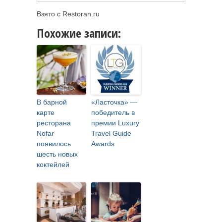
Взято с Restoran.ru
Похожие записи:
В барной
«Ласточка» —
карте
победитель в
ресторана
премии Luxury
Nofar
Travel Guide
появилось
Awards
шесть новых
коктейлей