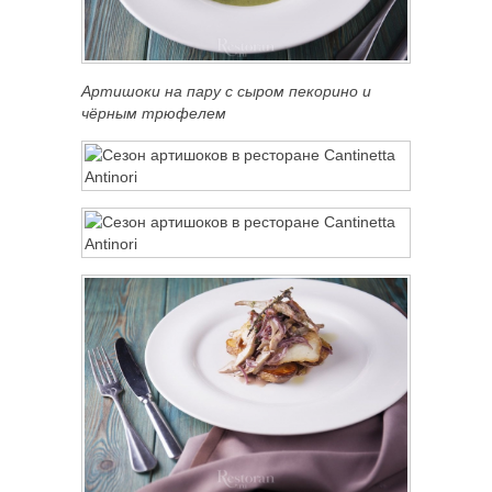
Артишоки на пару с сыром пекорино и
чёрным трюфелем