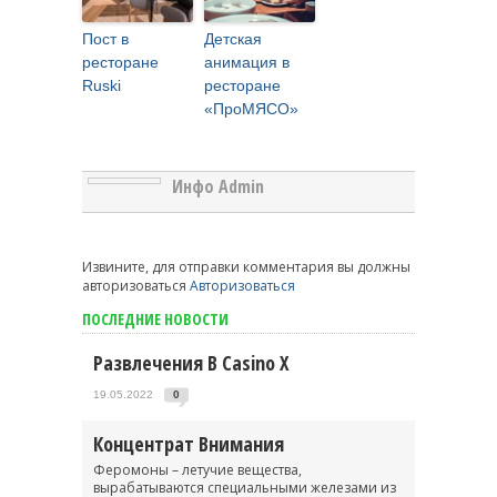
Пост в
Детская
ресторане
анимация в
Ruski
ресторане
«ПроМЯСО»
Инфо Admin
Извините, для отправки комментария вы должны
авторизоваться
Авторизоваться
ПОСЛЕДНИЕ НОВОСТИ
Развлечения В Casino X
19.05.2022
0
Концентрат Внимания
Феромоны – летучие вещества,
вырабатываются специальными железами из