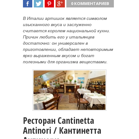
0 КОММЕНТАРИЕВ
ПОДЕЛИТЬСЯ
TWEET
ПОДЕЛИТЬСЯ
ПОДЕЛИТЬСЯ
В Италии артишок является символом
изысканного вкуса и заслуженно
считается королем национальной кухни.
Причин любить его у итальянцев
достаточно: он универсален в
приготовлении, обладает неповторимым
ярко
выраженным вкусом и богат
полезными для организма веществами.
Ресторан Cantinetta
Antinori / Кантинетта