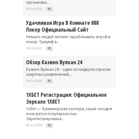
организма...
03.05.2021
0
Удачливая Игра В Комнате 888
Покер Официальный Сайт
Немало людей желают зарабатывать игрой в
покер. Триумф в...
19.02.2021
0
Обзор Казино Вулкан 24
Казино Вулкан 24 – один из лидеров отрасли
азартных развлечений,...
09.01.2021
0
1ХБЕТ Регистрация: Официальное
Зеркало 1XBET
1хбет — букмекерская контора, какая сегодня
пользуется популярностью.
Зарегистрирована...
05.12.2020
0