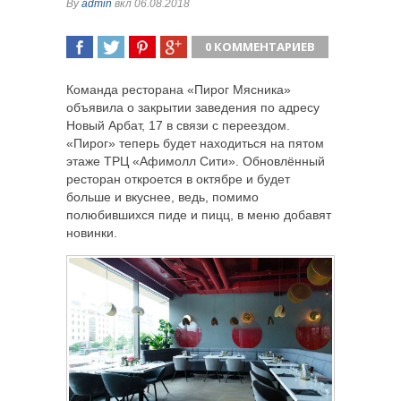
By
admin
вкл 06.08.2018
0 КОММЕНТАРИЕВ
ПОДЕЛИТЬСЯ
TWEET
ПОДЕЛИТЬСЯ
ПОДЕЛИТЬСЯ
Команда ресторана «Пирог Мясника»
объявила о закрытии заведения по адресу
Новый Арбат, 17 в связи с переездом.
«Пирог» теперь будет находиться на пятом
этаже ТРЦ «Афимолл Сити». Обновлённый
ресторан откроется в
октябре и будет
больше и вкуснее, ведь, помимо
полюбившихся пиде и пицц, в меню добавят
новинки.