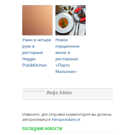
Ужин в четыре
Новое
руки в
порционное
ресторане
меню в
Haggis
ресторанах
Pub&Kitchen
«Порто
Мальтезе»
Инфо Admin
Извините, для отправки комментария вы должны
авторизоваться
Авторизоваться
ПОСЛЕДНИЕ НОВОСТИ