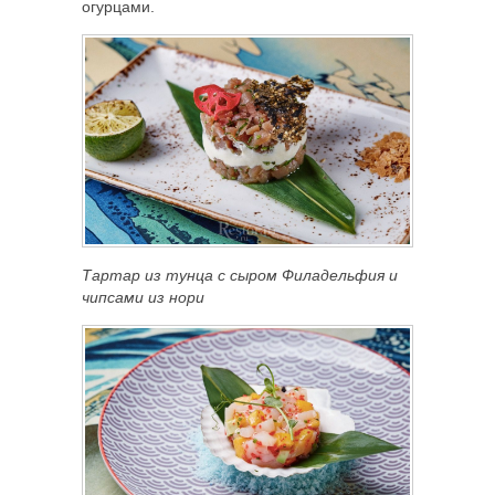
огурцами.
Тартар из тунца с сыром Филадельфия и
чипсами из нори