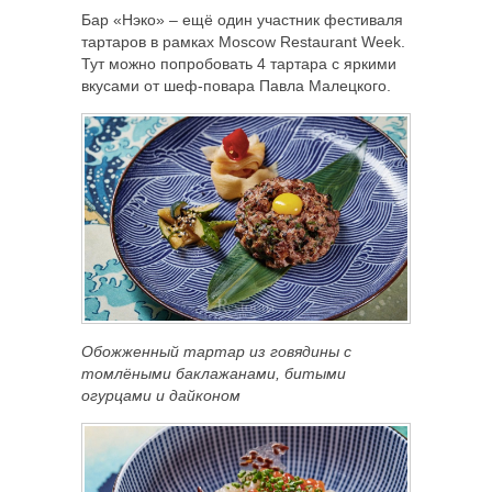
Бар «Нэко» – ещё один участник фестиваля
тартаров в рамках Moscow Restaurant Week.
Тут можно попробовать 4 тартара с яркими
вкусами от шеф-повара Павла Малецкого.
Обожженный тартар из говядины с
томлёными баклажанами,
битыми
огурцами и дайконом