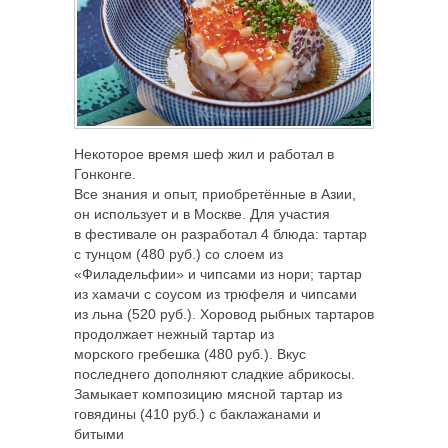
Некоторое время шеф жил и работал в
Гонконге.
Все знания и опыт, приобретённые в Азии,
он использует и в Москве. Для участия
в фестивале он разработал 4 блюда: тартар
с тунцом (480 руб.) со слоем из
«Филадельфии» и чипсами из нори; тартар
из хамачи с соусом из трюфеля и чипсами
из льна (520 руб.). Хоровод рыбных тартаров
продолжает нежный тартар из
морского гребешка (480 руб.). Вкус
последнего дополняют сладкие абрикосы.
Замыкает композицию мясной тартар из
говядины (410 руб.) с баклажанами и
битыми