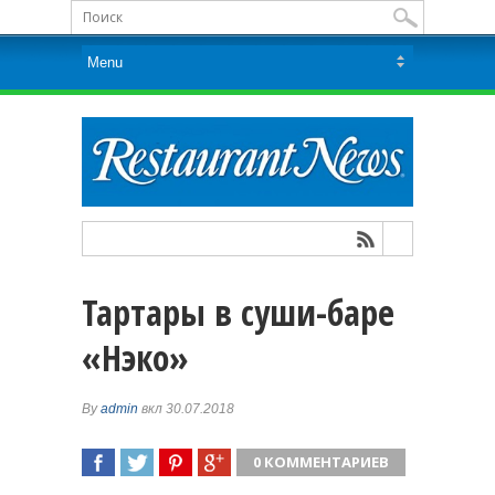
Тартары в суши-баре
«Нэко»
By
admin
вкл 30.07.2018
0 КОММЕНТАРИЕВ
ПОДЕЛИТЬСЯ
TWEET
ПОДЕЛИТЬСЯ
ПОДЕЛИТЬСЯ