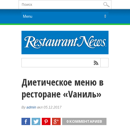
Диетическое меню в
ресторане «Vаниль»
By
admin
вкл 05.12.2017
0 КОММЕНТАРИЕВ
ПОДЕЛИТЬСЯ
TWEET
ПОДЕЛИТЬСЯ
ПОДЕЛИТЬСЯ