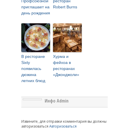
Профсоюзной
ресторан
приглашает на
Robert Burns
день рождения
В ресторане
Хурма и
Sixty
фейхоа в
появилась
ресторанах
дюжина
«Джонджоли»
летних блюд
Инфо Admin
Извините, для отправки комментария вы должны
авторизоваться
Авторизоваться