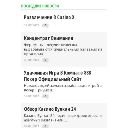
ПОСЛЕДНИЕ НОВОСТИ
Развлечения В Casino X
19.05.2022
0
Концентрат Внимания
Феромоны – летучие вещества,
вырабатываются специальными железами из
организма...
03.05.2021
0
Удачливая Игра В Комнате 888
Покер Официальный Сайт
Немало людей желают зарабатывать игрой в
покер. Триумф в...
19.02.2021
0
Обзор Казино Вулкан 24
Казино Вулкан 24 – один из лидеров отрасли
азартных развлечений,...
09.01.2021
0