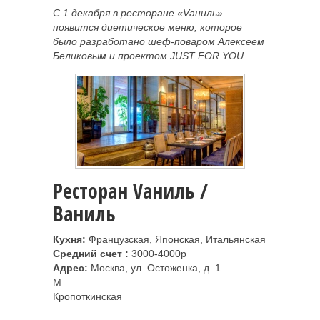
С 1 декабря в ресторане «Vаниль»
появится диетическое меню, которое
было разработано шеф-поваром Алексеем
Беликовым и проектом JUST FOR YOU.
Ресторан Vаниль /
Ваниль
Кухня:
Французская, Японская, Итальянская
Средний
счет :
3000-4000р
Адрес:
Москва, ул. Остоженка, д. 1
M
Кропоткинская