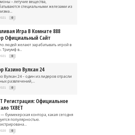
оны – летучие вещества,
батываются специальными железами из
изма...
2021
0
ливая Игра В Комнате 888
ер Официальный Сайт
о людей желают зарабатывать игрой в
. Триумф в...
2021
0
р Казино Вулкан 24
о Вулкан 24 – один из лидеров отрасли
ных развлечений,...
2021
0
ЕТ Регистрация: Официальное
ало 1XBET
 — букмекерская контора, какая сегодня
уется популярностью.
истрирована...
2020
0