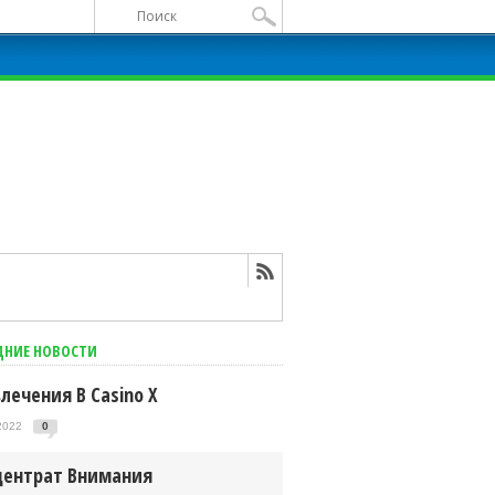
ДНИЕ НОВОСТИ
лечения В Casino X
2022
0
центрат Внимания