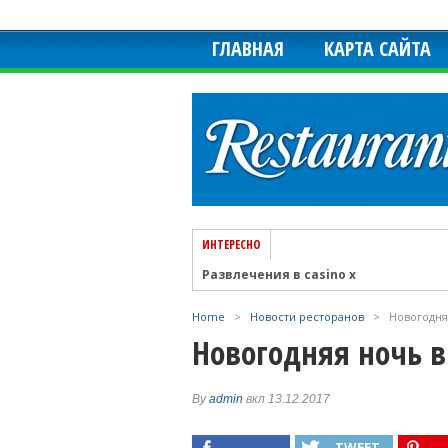
ГЛАВНАЯ
КАРТА САЙТА
ИНТЕРЕСНО
Развлечения в casino x
Концентрат внимания
Home
>
Новости ресторанов
>
Новогодня
Удачливая игра в комнате 888 пок
Новогодняя ночь 
Обзор казино Вулкан 24
1ХБЕТ регистрация: официальное зе
By
admin
вкл 13.12.2017
Грузовое такси.
TWEET