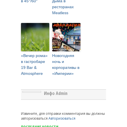
в 45°/60°
дыма в
ресторанах
Meatless
«Вечер рома»
Новогодняя
в гастробаре
ночь и
19 Bar &
корпоративы в
Atmosphere
«Империи»
Инфо Admin
Извините, для отправки комментария вы должны
авторизоваться
Авторизоваться
ПОСЛЕДНИЕ НОВОСТИ