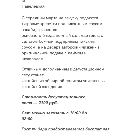
M
Павелецкая
С середины марта на закуску подаются
тигровые креветки под пикантным соусом
васаби, в качестве
основного блюда нежный кальмар гриль с
салатом бок-чой под пряным тайским
соусом, а на десерт авторский чизкейк в
оригинальной подаче с лаймом и
шоколадом.
Отличным дополнением к дегустационном
сету станет
коктейль из обширной палитры уникальных
коктейлей заведения.
Стоимость дегустационного
сета — 2
100 руб.
Сет можно заказать с 16:00 до
02:00.
Гостям бара предоставляется бесплатная