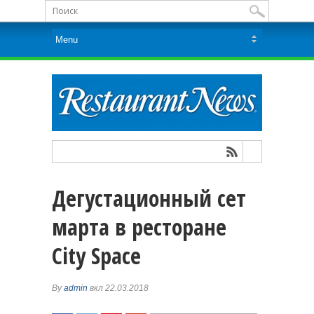
Дегустационный сет
марта в ресторане
City Space
By
admin
вкл 22.03.2018