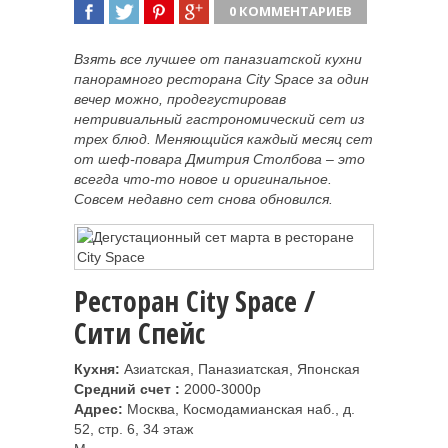
0 КОММЕНТАРИЕВ
ПОДЕЛИТЬСЯ
TWEET
ПОДЕЛИТЬСЯ
ПОДЕЛИТЬСЯ
Взять все лучшее от паназиатской кухни
панорамного ресторана City Space за один
вечер можно, продегустировав
нетривиальный гастрономический сет из
трех блюд. Меняющийся каждый месяц сет
от шеф-повара Дмитрия Столбова –
это
всегда что-то новое и оригинальное.
Совсем недавно сет снова обновился.
Ресторан City Space /
Сити Спейс
Кухня:
Азиатская, Паназиатская, Японская
Средний счет :
2000-3000р
Адрес:
Москва, Космодамианская наб., д.
52, стр. 6, 34 этаж