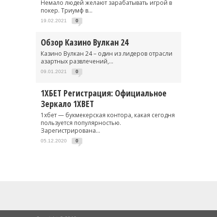
Немало людей желают зарабатывать игрой в
покер. Триумф в...
19.02.2021
0
Обзор Казино Вулкан 24
Казино Вулкан 24 – один из лидеров отрасли
азартных развлечений,...
09.01.2021
0
1ХБЕТ Регистрация: Официальное
Зеркало 1XBET
1хбет — букмекерская контора, какая сегодня
пользуется популярностью.
Зарегистрирована...
05.12.2020
0