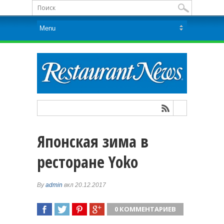
Японская зима в
ресторане Yoko
By
admin
вкл 20.12.2017
0 КОММЕНТАРИЕВ
ПОДЕЛИТЬСЯ
TWEET
ПОДЕЛИТЬСЯ
ПОДЕЛИТЬСЯ