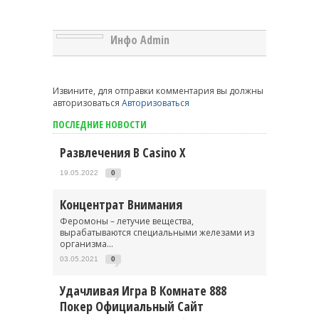
Инфо Admin
Извините, для отправки комментария вы должны
авторизоваться
Авторизоваться
ПОСЛЕДНИЕ НОВОСТИ
Развлечения В Casino X
19.05.2022
0
Концентрат Внимания
Феромоны – летучие вещества,
вырабатываются специальными железами из
организма...
03.05.2021
0
Удачливая Игра В Комнате 888
Покер Официальный Сайт