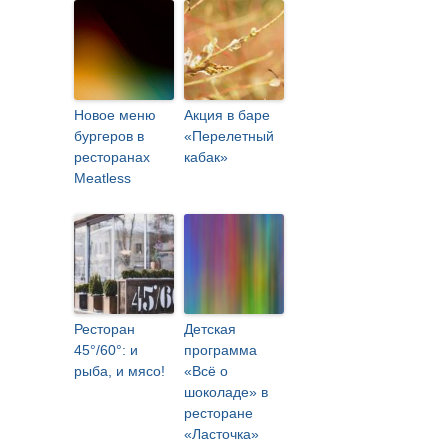
Новое меню
Акция в баре
бургеров в
«Перелетный
ресторанах
кабак»
Meatless
Ресторан
Детская
45°/60°: и
программа
рыба, и мясо!
«Всё о
шоколаде» в
ресторане
«Ласточка»