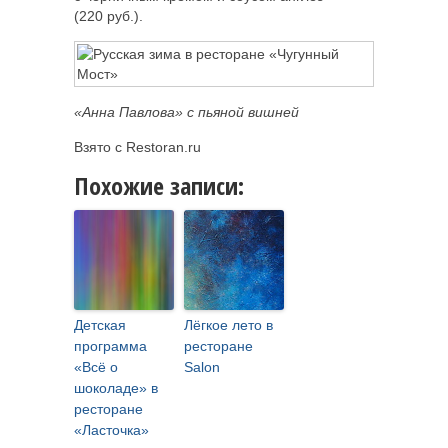
(220 руб.).
«Анна Павлова» с пьяной вишней
Взято с Restoran.ru
Похожие записи:
Детская
Лёгкое лето в
программа
ресторане
«Всё о
Salon
шоколаде» в
ресторане
«Ласточка»