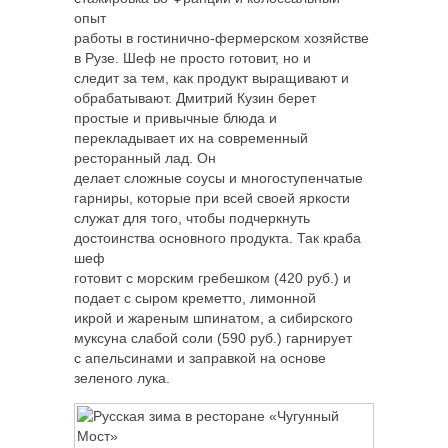
опыт
работы в гостинично-фермерском хозяйстве
в Рузе. Шеф не просто готовит, но и
следит за тем, как продукт выращивают и
обрабатывают. Дмитрий Кузин берет
простые и привычные блюда и
перекладывает их на современный
ресторанный лад. Он
делает сложные соусы и многоступенчатые
гарниры, которые при всей своей яркости
служат для того, чтобы подчеркнуть
достоинства основного продукта. Так краба
шеф
готовит с морским гребешком (420 руб.) и
подает с сыром креметто, лимонной
икрой и жареным шпинатом, а сибирского
муксуна слабой соли (590 руб.) гарнирует
с апельсинами и заправкой на основе
зеленого лука.