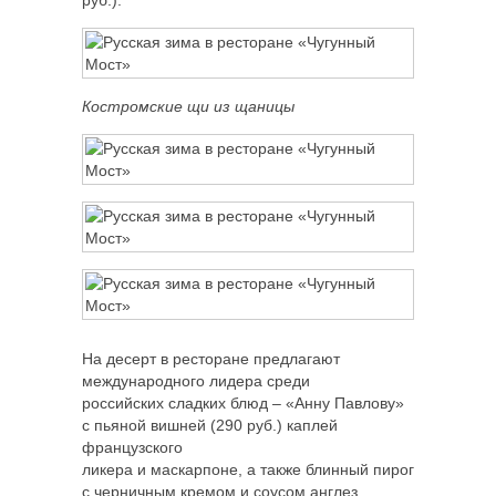
Костромские щи из щаницы
На десерт в ресторане предлагают
международного лидера среди
российских сладких блюд – «Анну Павлову»
с пьяной вишней (290 руб.) каплей
французского
ликера и маскарпоне, а также блинный пирог
с черничным кремом и соусом англез