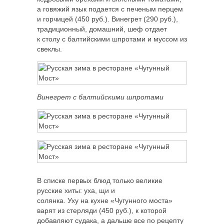
а говяжий язык подается с печеным перцем
и горчицей (450 руб.). Винегрет (290 руб.),
традиционный, домашний, шеф отдает
к столу с балтийскими шпротами и муссом из
свеклы.
Винегрет с балтийскими шпротами
В списке первых блюд только великие
русские хиты: уха, щи и
солянка. Уху на кухне «Чугунного моста»
варят из стерляди (450 руб.), к которой
добавляют судака, а дальше все по рецепту