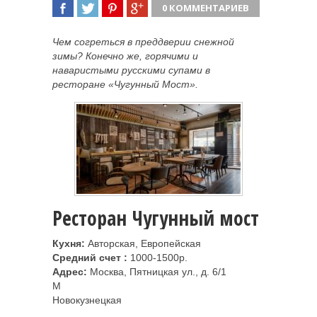
0 КОММЕНТАРИЕВ
ПОДЕЛИТЬСЯ
TWEET
ПОДЕЛИТЬСЯ
ПОДЕЛИТЬСЯ
Чем согреться в преддверии снежной
зимы? Конечно же, горячими и
наваристыми русскими супами в
ресторане «Чугунный Мост».
Ресторан Чугунный мост
Кухня:
Авторская, Европейская
Средний счет :
1000-1500р.
Адрес:
Москва, Пятницкая ул., д. 6/1
M
Новокузнецкая