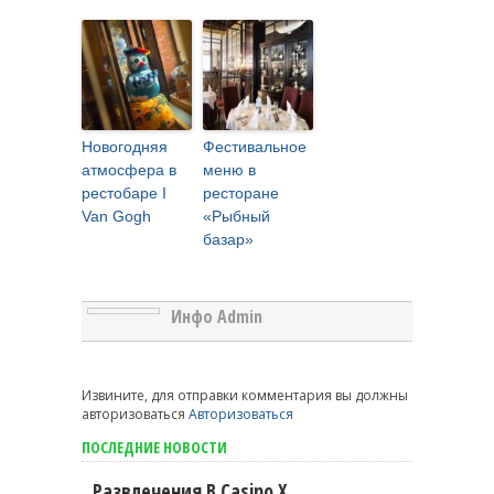
Новогодняя
Фестивальное
атмосфера в
меню в
рестобаре I
ресторане
Van Gogh
«Рыбный
базар»
Инфо Admin
Извините, для отправки комментария вы должны
авторизоваться
Авторизоваться
ПОСЛЕДНИЕ НОВОСТИ
Развлечения В Casino X