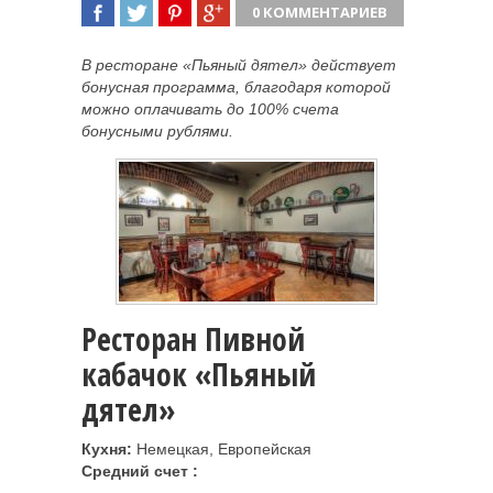
0 КОММЕНТАРИЕВ
ПОДЕЛИТЬСЯ
TWEET
ПОДЕЛИТЬСЯ
ПОДЕЛИТЬСЯ
В ресторане «Пьяный дятел» действует
бонусная программа, благодаря которой
можно оплачивать до 100% счета
бонусными рублями.
Ресторан Пивной
кабачок «Пьяный
дятел»
Кухня:
Немецкая, Европейская
Средний счет
: