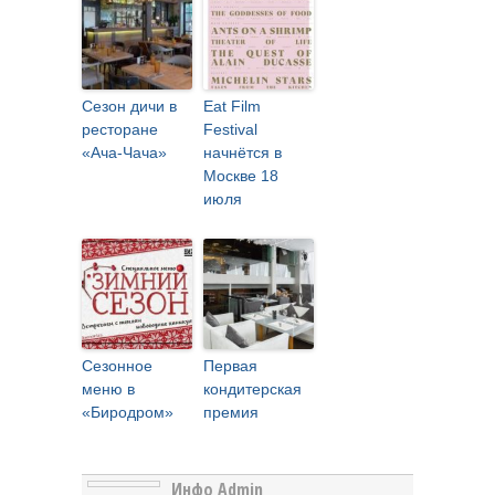
Сезон дичи в
Eat Film
ресторане
Festival
«Ача-Чача»
начнётся в
Москве 18
июля
Сезонное
Первая
меню в
кондитерская
«Биродром»
премия
Инфо Admin