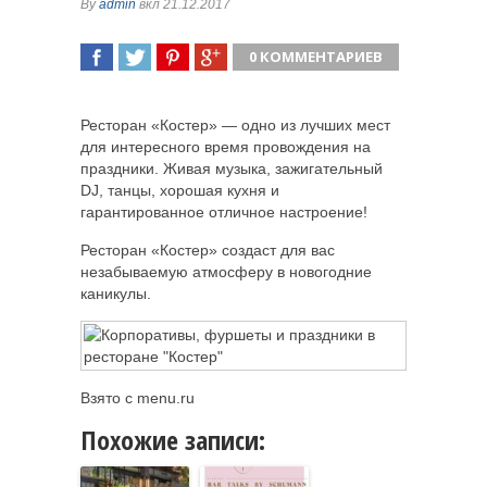
By
admin
вкл 21.12.2017
0 КОММЕНТАРИЕВ
ПОДЕЛИТЬСЯ
TWEET
ПОДЕЛИТЬСЯ
ПОДЕЛИТЬСЯ
Ресторан «Костер» — одно из лучших мест
для интересного время провождения на
праздники. Живая музыка, зажигательный
DJ, танцы, хорошая кухня и
гарантированное
отличное настроение!
Ресторан «Костер» создаст для вас
незабываемую атмосферу в новогодние
каникулы.
Взято с menu.ru
Похожие записи: