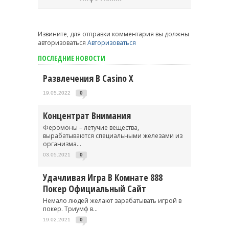
Извините, для отправки комментария вы должны
авторизоваться
Авторизоваться
ПОСЛЕДНИЕ НОВОСТИ
Развлечения В Casino X
19.05.2022
0
Концентрат Внимания
Феромоны – летучие вещества,
вырабатываются специальными железами из
организма...
03.05.2021
0
Удачливая Игра В Комнате 888
Покер Официальный Сайт
Немало людей желают зарабатывать игрой в
покер. Триумф в...
19.02.2021
0