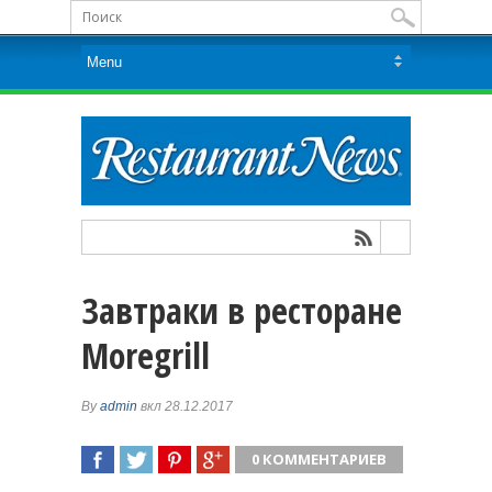
Завтраки в ресторане
Moregrill
By
admin
вкл 28.12.2017
0 КОММЕНТАРИЕВ
ПОДЕЛИТЬСЯ
TWEET
ПОДЕЛИТЬСЯ
ПОДЕЛИТЬСЯ