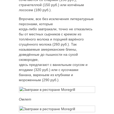
страчетеллой (150 руб.) или копчёным
лососем (180 руб.).
Впрочем, все без исключения литературные
персонажи, которые
когда-либо завтракали, точно не отказались
бы от местных сырников с кремом из
топлёного молока и порцией варёного
сгущённого молока (260 руб.). Так
называемые американские блины,
доведённые до пышности на сухой
сковородке,
здесь предлагают с ванильным соусом и
ягодами (320 руб.) или с кусочками
банана, вареньем из клубники и
мороженным (290 руб.).
Омлет