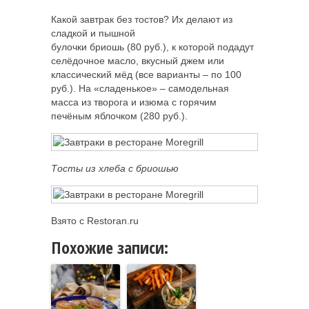
Какой завтрак без тостов? Их делают из
сладкой и пышной
булочки бриошь (80 руб.), к которой подадут
селёдочное масло, вкусный джем или
классический мёд (все варианты – по 100
руб.). На «сладенькое» – самодельная
масса из творога и изюма с горячим
печёным яблочком (280 руб.).
Тосты из хлеба с бриошью
Взято с Restoran.ru
Похожие записи: