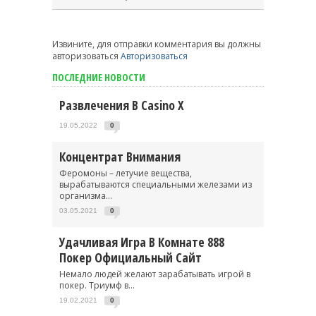
Извините, для отправки комментария вы должны
авторизоваться
Авторизоваться
ПОСЛЕДНИЕ НОВОСТИ
Развлечения В Casino X
19.05.2022
0
Концентрат Внимания
Феромоны – летучие вещества,
вырабатываются специальными железами из
организма...
03.05.2021
0
Удачливая Игра В Комнате 888
Покер Официальный Сайт
Немало людей желают зарабатывать игрой в
покер. Триумф в...
19.02.2021
0