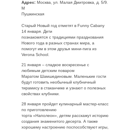
Адрес:
Москва, ул. Малая Дмитровка, д. 5/9.
M
Пушкинская
Старый Новый год отметят в Funny Cabany
14 января. Дети
познакомятся с традициями празднования
Нового года в разных странах мира, а
помогут им в этом друзья мини-пига из
Verona School.
21 января – сладкое воскресенье с
любимым детским поваром
Маратом Шамшединовым. Маленькие гости
будут готовить необычный клубничный
тирамису в стаканчике и узнают о полезных
свойствах клубники.
28 января пройдет кулинарный мастер-класс
по приготовлению
торта «Наполеон», детям расскажут историю
создания знаменитого десерта. А также
хорошему настроению поспособствуют игры,