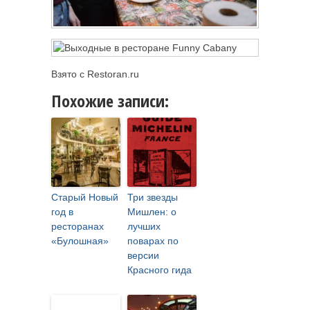
Взято с Restoran.ru
Похожие записи:
Старый Новый
Три звезды
год в
Мишлен: о
ресторанах
лучших
«Булошная»
поварах по
версии
Красного гида