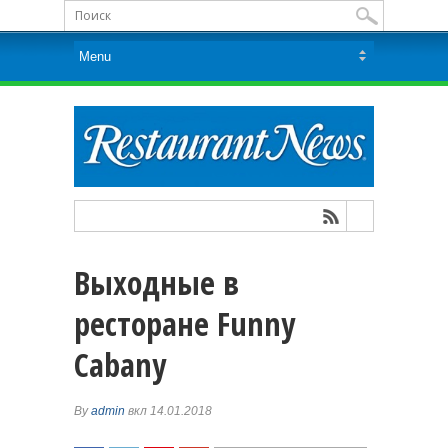
Выходные в
ресторане Funny
Cabany
By
admin
вкл 14.01.2018