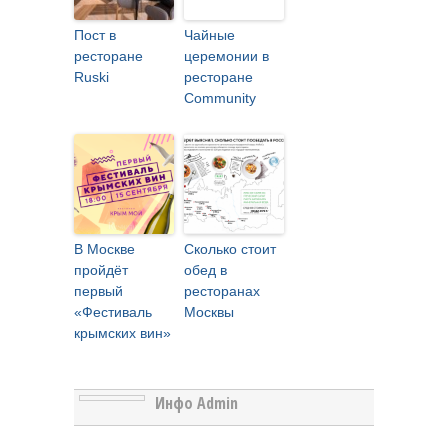
Пост в
Чайные
ресторане
церемонии в
Ruski
ресторане
Community
В Москве
Сколько стоит
пройдёт
обед в
первый
ресторанах
«Фестиваль
Москвы
крымских вин»
Инфо Admin