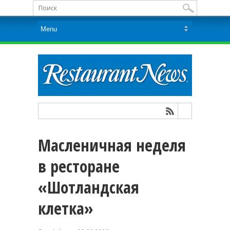
Масленичная неделя
в ресторане
«Шотландская
клетка»