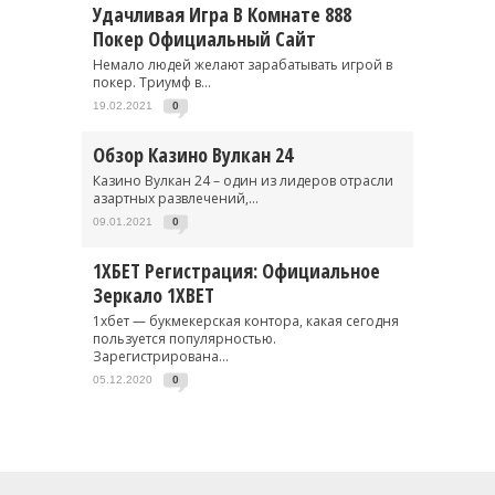
Удачливая Игра В Комнате 888
Покер Официальный Сайт
Немало людей желают зарабатывать игрой в
покер. Триумф в...
19.02.2021
0
Обзор Казино Вулкан 24
Казино Вулкан 24 – один из лидеров отрасли
азартных развлечений,...
09.01.2021
0
1ХБЕТ Регистрация: Официальное
Зеркало 1XBET
1хбет — букмекерская контора, какая сегодня
пользуется популярностью.
Зарегистрирована...
05.12.2020
0