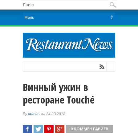
Винный ужин в
ресторане Touché
By
admin
вкл 24.03.2018
0 КОММЕНТАРИЕВ
ПОДЕЛИТЬСЯ
TWEET
ПОДЕЛИТЬСЯ
ПОДЕЛИТЬСЯ