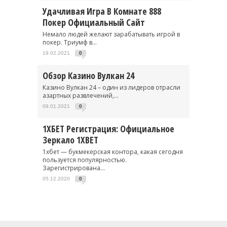
Удачливая Игра В Комнате 888
Покер Официальный Сайт
Немало людей желают зарабатывать игрой в
покер. Триумф в...
19.02.2021
0
Обзор Казино Вулкан 24
Казино Вулкан 24 – один из лидеров отрасли
азартных развлечений,...
09.01.2021
0
1ХБЕТ Регистрация: Официальное
Зеркало 1XBET
1хбет — букмекерская контора, какая сегодня
пользуется популярностью.
Зарегистрирована...
05.12.2020
0