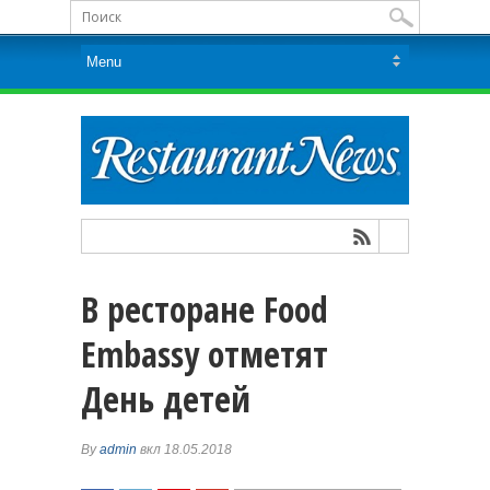
В ресторане Food
Embassy отметят
День детей
By
admin
вкл 18.05.2018