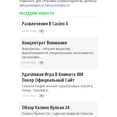
Извините, для отправки комментария вы должны
авторизоваться
Авторизоваться
ПОСЛЕДНИЕ НОВОСТИ
Развлечения В Casino X
19.05.2022
0
Концентрат Внимания
Феромоны – летучие вещества,
вырабатываются специальными железами из
организма...
03.05.2021
0
Удачливая Игра В Комнате 888
Покер Официальный Сайт
Немало людей желают зарабатывать игрой в
покер. Триумф в...
19.02.2021
0
Обзор Казино Вулкан 24
Казино Вулкан 24 – один из лидеров отрасли