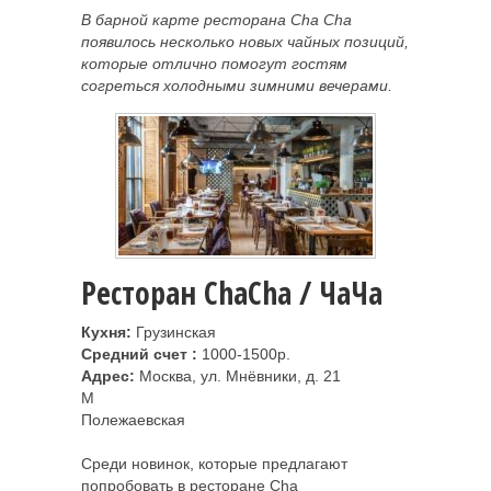
В барной карте ресторана Cha Cha
появилось несколько новых чайных позиций,
которые отлично помогут гостям
согреться холодными зимними вечерами.
Ресторан ChaCha / ЧаЧа
Кухня:
Грузинская
Средний счет :
1000-1500р.
Адрес:
Москва, ул. Мнёвники, д. 21
M
Полежаевская
Среди новинок, которые предлагают
попробовать в ресторане Cha