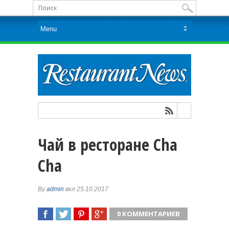
Чай в ресторане Cha
Cha
By
admin
вкл 25.10.2017
0 КОММЕНТАРИЕВ
ПОДЕЛИТЬСЯ
TWEET
ПОДЕЛИТЬСЯ
ПОДЕЛИТЬСЯ