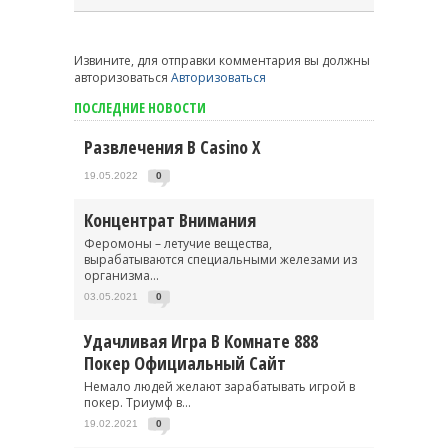
Извините, для отправки комментария вы должны
авторизоваться
Авторизоваться
ПОСЛЕДНИЕ НОВОСТИ
Развлечения В Casino X
19.05.2022
0
Концентрат Внимания
Феромоны – летучие вещества,
вырабатываются специальными железами из
организма...
03.05.2021
0
Удачливая Игра В Комнате 888
Покер Официальный Сайт
Немало людей желают зарабатывать игрой в
покер. Триумф в...
19.02.2021
0