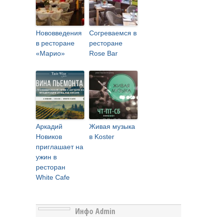
Нововведения
Согреваемся в
в ресторане
ресторане
«Марио»
Rose Bar
Аркадий
Живая музыка
Новиков
в Koster
приглашает на
ужин в
ресторан
White Cafe
Инфо Admin