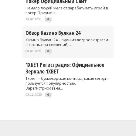
Покер Официальный Сайт
Немало людей желают зарабатывать игрой в
покер. Триумф в...
19.02.2021
0
Обзор Казино Вулкан 24
Казино Вулкан 24 – один из лидеров отрасли
азартных развлечений,...
09.01.2021
0
1ХБЕТ Регистрация: Официальное
Зеркало 1XBET
1хбет — букмекерская контора, какая сегодня
пользуется популярностью.
Зарегистрирована...
05.12.2020
0