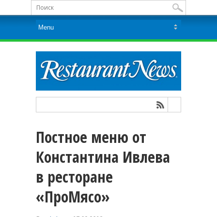
Постное меню от
Константина Ивлева
в ресторане
«ПроМясо»