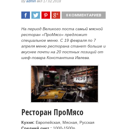
By
admin
вкл 17.02.2018
0 КОММЕНТАРИЕВ
ПОДЕЛИТЬСЯ
TWEET
ПОДЕЛИТЬСЯ
ПОДЕЛИТЬСЯ
На период Великого поста самый мясной
ресторан «ПроМясо» предложит
специальное меню. С 19 февраля по 7
апреля меню ресторана станет больше и
вкуснее почти на 20 постных позиций от
шеф-повара Константина Ивлева.
Ресторан ПроМясо
Кухня:
Европейская, Мясная, Русская
Средний счет :
1000-1500р.