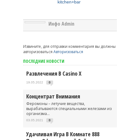
kitchen+bar
Инфо Admin
Извините, для отправки комментария вы должны
авторизоваться
Авторизоваться
ПОСЛЕДНИЕ НОВОСТИ
Развлечения В Casino X
19.05.2022
0
Концентрат Внимания
Феромоны – летучие вещества,
вырабатываются специальными железами из
организма...
03.05.2021
0
Удачливая Игра В Комнате 888