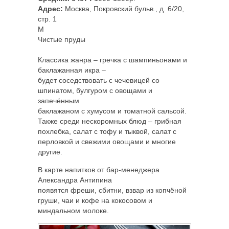
Адрес:
Москва, Покровский бульв., д. 6/20,
стр. 1
M
Чистые пруды
Классика жанра – гречка с шампиньонами и
баклажанная икра –
будет соседствовать с чечевицей со
шпинатом, булгуром с овощами и
запечённым
баклажаном с хумусом и томатной сальсой.
Также среди нескоромных блюд – грибная
похлебка, салат с тофу и тыквой, салат с
перловкой и свежими овощами и многие
другие.
В карте напитков от бар-менеджера
Александра Антипина
появятся фреши, сбитни, взвар из копчёной
груши, чаи и кофе на кокосовом и
миндальном молоке.