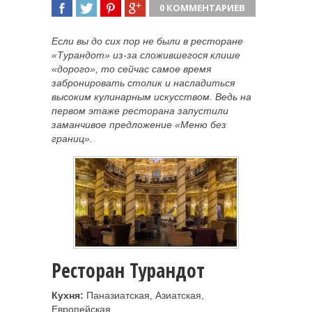
0 КОММЕНТАРИЕВ
ПОДЕЛИТЬСЯ
TWEET
ПОДЕЛИТЬСЯ
ПОДЕЛИТЬСЯ
Если вы до сих пор не были в ресторане
«Турандот» из-за сложившегося клише
«дорого», то сейчас самое время
забронировать столик и насладиться
высоким кулинарным искусством. Ведь на
первом этаже ресторана запустили
заманчивое предложение «Меню без
границ».
Ресторан Турандот
Кухня:
Паназиатская, Азиатская,
Европейская