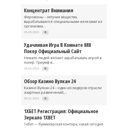
Концентрат Внимания
Феромоны – летучие вещества,
вырабатываются специальными железами из
организма...
03.05.2021
0
Удачливая Игра В Комнате 888
Покер Официальный Сайт
Немало людей желают зарабатывать игрой в
покер. Триумф в...
19.02.2021
0
Обзор Казино Вулкан 24
Казино Вулкан 24 – один из лидеров отрасли
азартных развлечений,...
09.01.2021
0
1ХБЕТ Регистрация: Официальное
Зеркало 1XBET
1хбет — букмекерская контора, какая сегодня