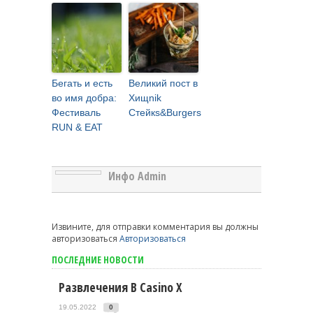
Бегать и есть
Великий пост в
во имя добра:
Хищnik
Фестиваль
Стейкs&Burgers
RUN & EAT
Инфо Admin
Извините, для отправки комментария вы должны
авторизоваться
Авторизоваться
ПОСЛЕДНИЕ НОВОСТИ
Развлечения В Casino X
19.05.2022
0