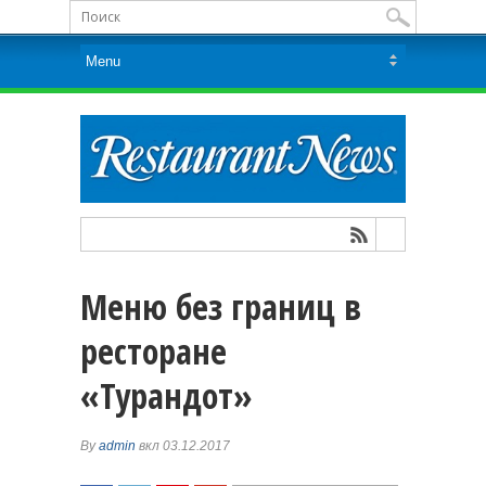
Меню без границ в
ресторане
«Турандот»
By
admin
вкл 03.12.2017