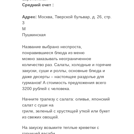
Средний счет :
Адрес:
Москва, Тверской бульвар, д. 26, стр.
3
M
Пушкинская
Название выбрано неспроста,
понравившиеся блюда из меню
можно заказывать неограниченное
количество раз. Салаты, холодные и горячие
закуски, суши и роллы, основные блюда и
даже десерты – настоящее раздолье для
гурманов! А стоимость предложения всего
3200 рублей с человека.
Начните трапезу с салата: оливье, японский
салат с суши на
гриле, зеленый с хрустящей уткой или букет
из свежих овощей.
На закуску возьмите теплые креветки с
горчицей васаби,