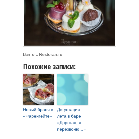
Взято с Restoran.ru
Похожие записи:
Новый бранч в
Дегустация
«Фаренгейте»
лета в баре
«Дорогая, я
перезвоню..,»