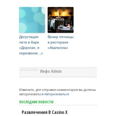
Дегустация
Вечер пятницы
лета в баре
в ресторане
«Дорогая, я
«Акапелла»
перезвоню..,»
Инфо Admin
Извините, для отправки комментария вы должны
авторизоваться
Авторизоваться
ПОСЛЕДНИЕ НОВОСТИ
Развлечения В Casino X