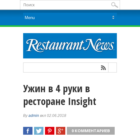
Ужин в 4 руки в
ресторане Insight
By
admin
вкл 02.06.2018
0 КОММЕНТАРИЕВ
ПОДЕЛИТЬСЯ
TWEET
ПОДЕЛИТЬСЯ
ПОДЕЛИТЬСЯ