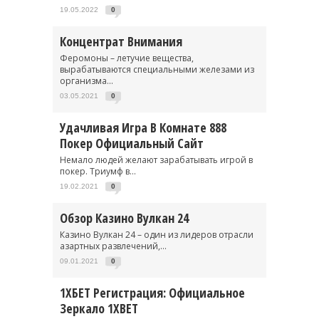
19.05.2022
0
Концентрат Внимания
Феромоны – летучие вещества,
вырабатываются специальными железами из
организма...
03.05.2021
0
Удачливая Игра В Комнате 888
Покер Официальный Сайт
Немало людей желают зарабатывать игрой в
покер. Триумф в...
19.02.2021
0
Обзор Казино Вулкан 24
Казино Вулкан 24 – один из лидеров отрасли
азартных развлечений,...
09.01.2021
0
1ХБЕТ Регистрация: Официальное
Зеркало 1XBET