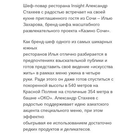
Шеф-повар ресторана Insight Александр
Стахеев с радостью встречает на своей
кухне приглашенного гостя из Сочи – Илью
Захарова, бренд-шефа масштабного
развлекательного проекта «Казино Сочи».
Как бренд-шеф одного из
самых шикарных
южных
ресторанов Илья отлично разбирается в
предпочтениях взыскательной публики и
готов представить своё видение «искусства
жить» в рамках меню ужина в четыре
руки. Ради этого он даже готов спуститься с
покоренной высоты в 540 метров на
Красной Поляне на столичные 354 метра в
башне «ОКО». Александр Стахеев с
радостью поддерживает идею азиатского
акцента специального меню, при этом
эффектно
обыгрывая ее использованием достаточно
редких продуктов и деликатесов.