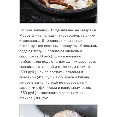
Любите выпечку? Тогда для вас на завтрак в
Modus блины, оладьи и круассаны, сырники
и запеканка. В топпингах и начинках
используются сезонные продукты. К оладьям
подают ягоды и поливают кленовым
сиропом (280 руб.), блины начиняют
грибами или подают с домашним вареньем,
сырники – с вишней и молочным кремом
(390 руб.) или со свежими ягодами и
сметаной (450 руб.). Есть здесь и блюда,
которые вы точно ещё не пробовали, –
вареники с финиками и ванильным соком
(350 руб.) и запеканка с вареньем из
фейхоа (360 руб.).