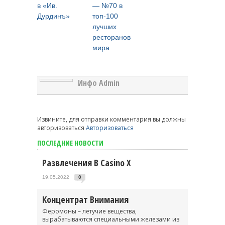
в «Ив.
— №70 в
Дурдинъ»
топ-100
лучших
ресторанов
мира
Инфо Admin
Извините, для отправки комментария вы должны
авторизоваться
Авторизоваться
ПОСЛЕДНИЕ НОВОСТИ
Развлечения В Casino X
19.05.2022
0
Концентрат Внимания
Феромоны – летучие вещества,
вырабатываются специальными железами из