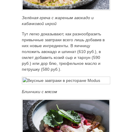
Зелёная греча с жареным авокадо и
кабачковой икрой
Тут легко доказывают, как разнообразить
привычные завтраки всего лишь добавив в
них новые ингредиенты. В яичницу
положить авокадо и шпинат (610 руб.), в
омлет добавить козий сыр и тархун (590
руб.) или дор блю, трюфельное масло и
петрушку (580 руб.).
Блинчики с мясом