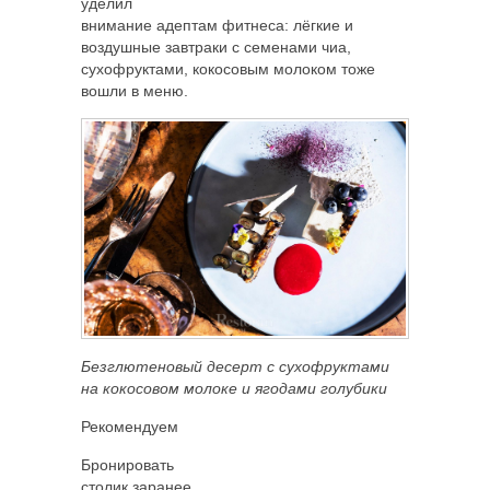
уделил
внимание адептам фитнеса: лёгкие и
воздушные завтраки с семенами чиа,
сухофруктами, кокосовым молоком тоже
вошли в меню.
Безглютеновый десерт с сухофруктами
на кокосовом молоке и ягодами голубики
Рекомендуем
Бронировать
столик заранее