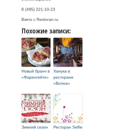
8 (495) 221-10-23
Взято с Restoran.ru
Похожие записи:
Новый бранч в
Ханука в
«Фаренгейте»
ресторане
«Волна»
Зимний сезон
Ресторан Selfie