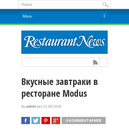
Вкусные завтраки в
ресторане Modus
By
admin
вкл 21.08.2018
0 КОММЕНТАРИЕВ
ПОДЕЛИТЬСЯ
TWEET
ПОДЕЛИТЬСЯ
ПОДЕЛИТЬСЯ