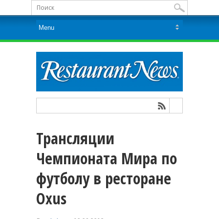
Трансляции
Чемпионата Мира по
футболу в ресторане
Oxus