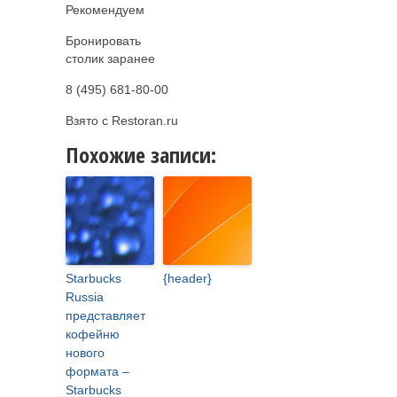
Рекомендуем
Бронировать
столик заранее
8 (495) 681-80-00
Взято с Restoran.ru
Похожие записи:
Starbucks
{header}
Russia
представляет
кофейню
нового
формата –
Starbucks