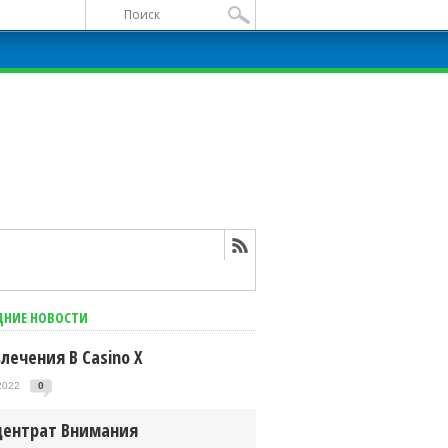
ДНИЕ НОВОСТИ
лечения В Casino X
2022
0
центрат Внимания