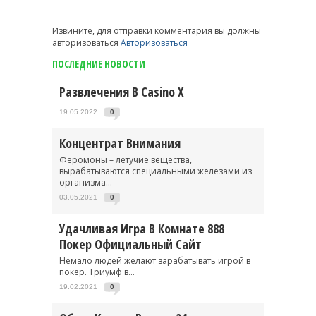
Извините, для отправки комментария вы должны
авторизоваться
Авторизоваться
ПОСЛЕДНИЕ НОВОСТИ
Развлечения В Casino X
19.05.2022
0
Концентрат Внимания
Феромоны – летучие вещества,
вырабатываются специальными железами из
организма...
03.05.2021
0
Удачливая Игра В Комнате 888
Покер Официальный Сайт
Немало людей желают зарабатывать игрой в
покер. Триумф в...
19.02.2021
0