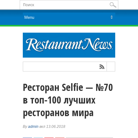
Ресторан Selfie — №70
в топ-100 лучших
ресторанов мира
By
admin
вкл 13.06.2018