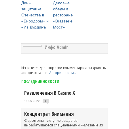
День
Деловые
защитника
обеды в
Отечества в
ресторане
«Биродром» и
«Brasserie
«Ив.Дурдинъ»
Мост»
Инфо Admin
Извините, для отправки комментария вы должны
авторизоваться
Авторизоваться
ПОСЛЕДНИЕ НОВОСТИ
Развлечения В Casino X
19.05.2022
0
Концентрат Внимания
Феромоны – летучие вещества,
вырабатываются специальными железами из