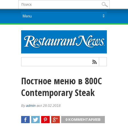
Постное меню в 800С
Contemporary Steak
By
admin
вкл 28.02.2018
0 КОММЕНТАРИЕВ
ПОДЕЛИТЬСЯ
TWEET
ПОДЕЛИТЬСЯ
ПОДЕЛИТЬСЯ