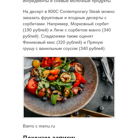
ингредиенты и соевые молочные продукты.
На десерт в 800С Contemporary Steak можно
заказать фруктовые и ягодные десерты с
сорбетами. Например, Морковный сорбет
(190 рублей) и Личи с сорбетом манго (340
рублей). Сладкоежки также оценят
Финиковый кекс (320 рублей) и Пряную
грушу с ванильным соусом (340 рублей).
Взято с menu.ru
Похожие записи: