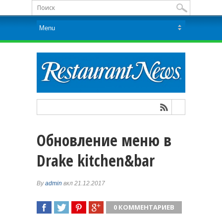
Обновление меню в
Drake kitchen&bar
By
admin
вкл 21.12.2017
0 КОММЕНТАРИЕВ
ПОДЕЛИТЬСЯ
TWEET
ПОДЕЛИТЬСЯ
ПОДЕЛИТЬСЯ