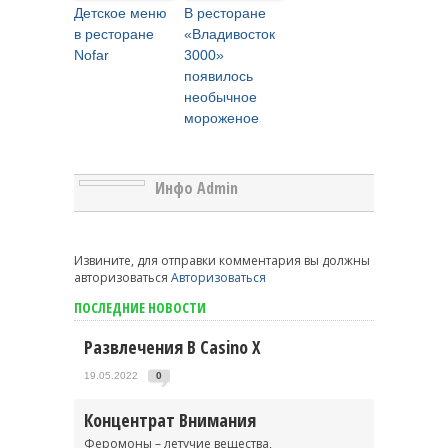
Детское меню
В ресторане
в ресторане
«Владивосток
Nofar
3000»
появилось
необычное
мороженое
Инфо Admin
Извините, для отправки комментария вы должны
авторизоваться
Авторизоваться
ПОСЛЕДНИЕ НОВОСТИ
Развлечения В Casino X
19.05.2022
0
Концентрат Внимания
Феромоны – летучие вещества,