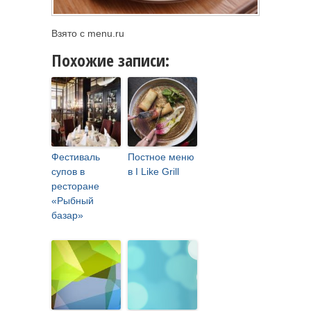
Взято с menu.ru
Похожие записи:
Фестиваль
Постное меню
супов в
в I Like Grill
ресторане
«Рыбный
базар»