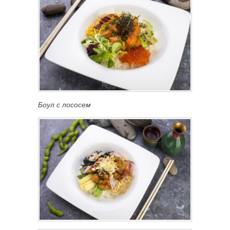
Боул с лососем