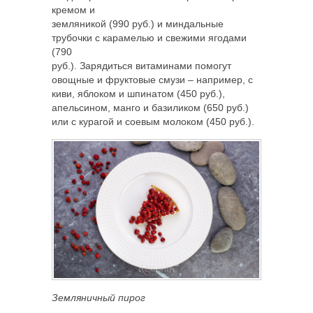
кремом и
земляникой (990 руб.) и миндальные
трубочки с карамелью и свежими ягодами
(790
руб.). Зарядиться витаминами помогут
овощные и фруктовые смузи – например, с
киви, яблоком и шпинатом (450 руб.),
апельсином, манго и базиликом (650 руб.)
или с курагой и соевым молоком (450 руб.).
Земляничный пирог