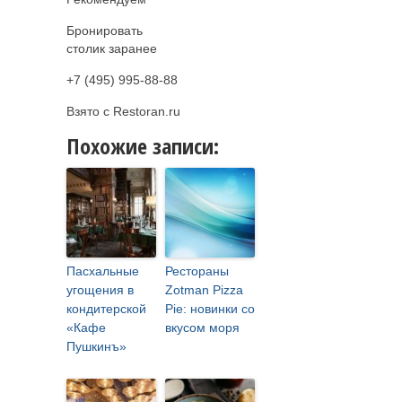
Бронировать
столик заранее
+7 (495) 995-88-88
Взято с Restoran.ru
Похожие записи:
Пасхальные
Рестораны
угощения в
Zotman Pizza
кондитерской
Pie: новинки со
«Кафе
вкусом моря
Пушкинъ»