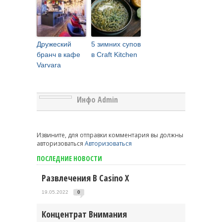
Дружеский
5 зимних супов
бранч в кафе
в Craft Kitchen
Varvara
Инфо Admin
Извините, для отправки комментария вы должны
авторизоваться
Авторизоваться
ПОСЛЕДНИЕ НОВОСТИ
Развлечения В Casino X
19.05.2022
0
Концентрат Внимания