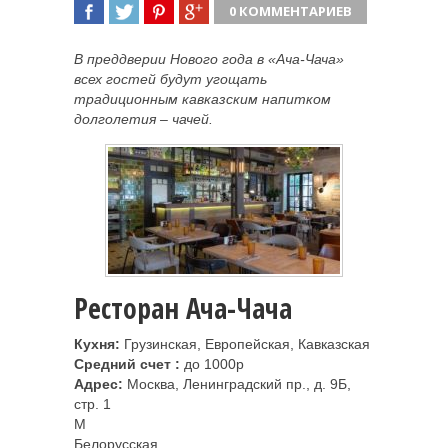
0 КОММЕНТАРИЕВ
ПОДЕЛИТЬСЯ
TWEET
ПОДЕЛИТЬСЯ
ПОДЕЛИТЬСЯ
В преддверии Нового года в «Ача-Чача»
всех гостей будут угощать
традиционным кавказским напитком
долголетия – чачей.
Ресторан Ача-Чача
Кухня:
Грузинская, Европейская, Кавказская
Средний счет :
до 1000р
Адрес:
Москва, Ленинградский пр., д. 9Б,
стр. 1
M
Белорусская