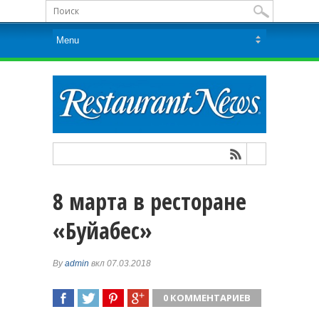
8 марта в ресторане
«Буйабес»
By
admin
вкл 07.03.2018
0 КОММЕНТАРИЕВ
ПОДЕЛИТЬСЯ
TWEET
ПОДЕЛИТЬСЯ
ПОДЕЛИТЬСЯ