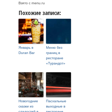
Взято с menu.ru
Похожие записи:
Январь в
Меню без
Duran Bar
границ в
ресторане
«Турандот»
Новогодние
Пасхальные
сказки из
выходные в
сладостей в
ресторане