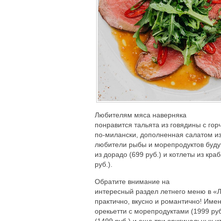
Любителям мяса наверняка
понравится тальята из говядины с гор
по-милански, дополненная салатом из
любители рыбы и морепродуктов буду
из дорадо (699 руб.) и котлеты из кра
руб.).
Обратите внимание на
интересный раздел летнего меню в «
практично, вкусно и романтично! Имен
орекьетти с морепродуктами (1999 руб
(1499 руб.) и еще три оригинальных и