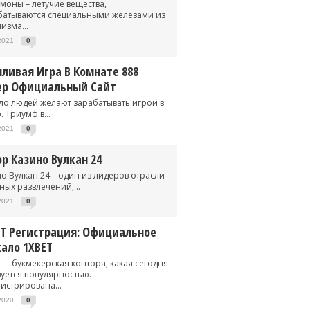
оны – летучие вещества,
батываются специальными железами из
изма...
2021
0
ливая Игра В Комнате 888
ер Официальный Сайт
о людей желают зарабатывать игрой в
. Триумф в...
2021
0
р Казино Вулкан 24
о Вулкан 24 – один из лидеров отрасли
ных развлечений,...
2021
0
ЕТ Регистрация: Официальное
ало 1XBET
 — букмекерская контора, какая сегодня
уется популярностью.
истрирована...
2020
0