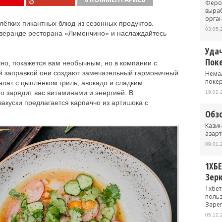
Фером
выра
ЕЛИТЬСЯ
ПОДЕЛИТЬСЯ
нды старинных особняков
орган
лёгких пикантных блюд из сезонных продуктов.
03.05.
 веранде ресторана «Лимончино» и наслаждайтесь
Удач
Пок
но, покажется вам необычным, но в компании с
й заправкой они создают замечательный гармоничный
Немал
покер
салат с цыплёнком гриль, авокадо и сладким
но зарядит вас витаминами и энергией. В
19.02.
закуски предлагается карпаччо из артишока с
Обзо
Казин
азарт
09.01.
1ХБ
Зерк
1хбет
польз
Зарег
05.12.