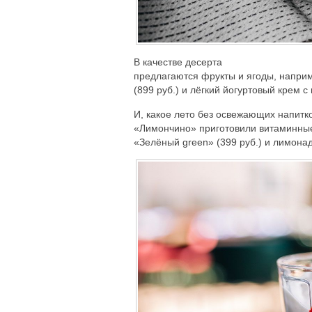
В качестве десерта
предлагаются фрукты и ягоды, напр
(899 руб.) и лёгкий йогуртовый крем 
И, какое лето без освежающих напитко
«Лимончино» приготовили витаминные
«Зелёный green» (399 руб.) и лимонад