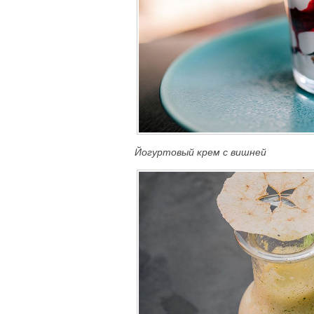
Йогуртовый крем с вишней