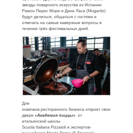
звезды поварского искусства из Испании
Рамон Перес Море и Дани Ласа (Mugaritz)
будут делиться, общаться с гостями и
отвечать на самые каверзные вопросы в
течение трёх фестивальных дней.
Для
новичков ресторанного бизнеса откроет свои
двери
«Академия пиццы»
от
итальянской школы
Scuola Italiana Pizzaioli и экспертов-
пиццайолло Nicolo Demo (5 Stagioni);