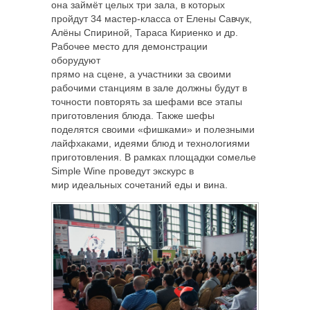
она займёт целых три зала, в которых
пройдут 34 мастер-класса от Елены Савчук,
Алёны Спириной, Тараса Кириенко и др.
Рабочее место для демонстрации
оборудуют
прямо на сцене, а участники за своими
рабочими станциям в зале должны будут в
точности повторять за шефами все этапы
приготовления блюда. Также шефы
поделятся своими «фишками» и полезными
лайфхаками, идеями блюд и технологиями
приготовления. В рамках площадки сомелье
Simple Wine проведут экскурс в
мир идеальных сочетаний еды и вина.