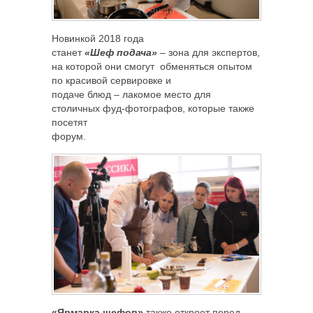
Новинкой 2018 года
станет
«Шеф подача»
– зона для экспертов,
на которой они смогут обменяться опытом
по красивой сервировке и
подаче блюд – лакомое место для
столичных фуд-фотографов, которые также
посетят
форум.
«Ярмарка шефов»
также откроет перед