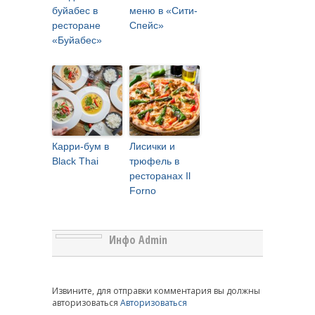
буйабес в
меню в «Сити-
ресторане
Спейс»
«Буйабес»
Карри-бум в
Лисички и
Black Thai
трюфель в
ресторанах Il
Forno
Инфо Admin
Извините, для отправки комментария вы должны
авторизоваться
Авторизоваться