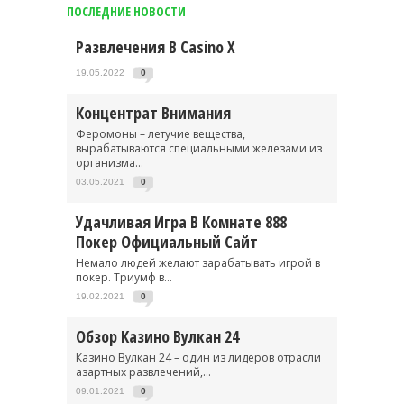
ПОСЛЕДНИЕ НОВОСТИ
Развлечения В Casino X
19.05.2022
0
Концентрат Внимания
Феромоны – летучие вещества,
вырабатываются специальными железами из
организма...
03.05.2021
0
Удачливая Игра В Комнате 888
Покер Официальный Сайт
Немало людей желают зарабатывать игрой в
покер. Триумф в...
19.02.2021
0
Обзор Казино Вулкан 24
Казино Вулкан 24 – один из лидеров отрасли
азартных развлечений,...
09.01.2021
0