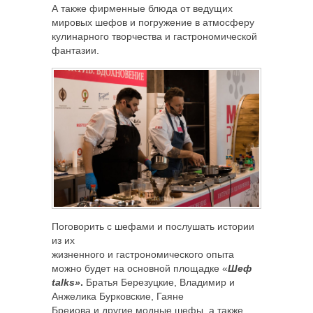
А также фирменные блюда от ведущих
мировых шефов и погружение в атмосферу
кулинарного творчества и гастрономической
фантазии.
Поговорить с шефами и послушать истории
из их
жизненного и гастрономического опыта
можно будет на основной площадке «
Шеф
talks»
.
Братья Березуцкие, Владимир и
Анжелика Бурковские, Гаяне
Бреиова и другие модные шефы, а также