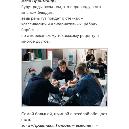
мяса Праймбиф»
будут рады всем тем, кто неравнодушен к
мясным блюдам,
ведь речь тут пойдёт о стейках –
классических и альтернативных, рёбрах,
барбекю
по американскому техасскому рецепту и
многое другое.
Самой большой, шумной и весёлой обещает
стать
зона
«
Практика. Готовим вместе»
–