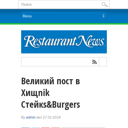
Великий пост в
Хищnik
Стейкs&Burgers
By
admin
вкл 27.02.2018