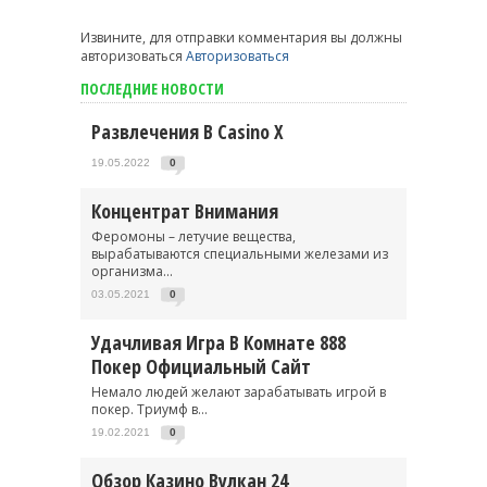
Извините, для отправки комментария вы должны
авторизоваться
Авторизоваться
ПОСЛЕДНИЕ НОВОСТИ
Развлечения В Casino X
19.05.2022
0
Концентрат Внимания
Феромоны – летучие вещества,
вырабатываются специальными железами из
организма...
03.05.2021
0
Удачливая Игра В Комнате 888
Покер Официальный Сайт
Немало людей желают зарабатывать игрой в
покер. Триумф в...
19.02.2021
0
Обзор Казино Вулкан 24